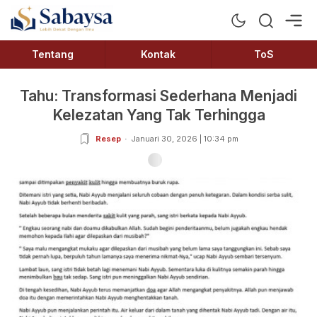
Sabaysa
Lebih Dekat Dengan Ilmu
Tentang
Kontak
ToS
Tahu: Transformasi Sederhana Menjadi
Kelezatan Yang Tak Terhingga
Resep
Januari 30, 2026 | 10:34 pm