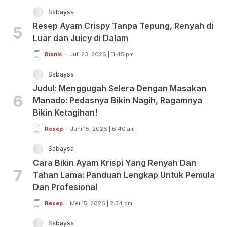
Sabaysa
Resep Ayam Crispy Tanpa Tepung, Renyah di
5
Luar dan Juicy di Dalam
Bisnis
Juli 23, 2026 | 11:45 pm
Sabaysa
Judul: Menggugah Selera Dengan Masakan
6
Manado: Pedasnya Bikin Nagih, Ragamnya
Bikin Ketagihan!
Resep
Juni 15, 2026 | 6:40 am
Sabaysa
Cara Bikin Ayam Krispi Yang Renyah Dan
7
Tahan Lama: Panduan Lengkap Untuk Pemula
Dan Profesional
Resep
Mei 15, 2026 | 2:34 pm
Sabaysa