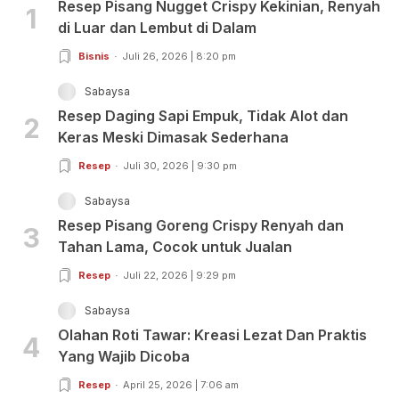
Resep Pisang Nugget Crispy Kekinian, Renyah
1
di Luar dan Lembut di Dalam
Bisnis
Juli 26, 2026 | 8:20 pm
Sabaysa
Resep Daging Sapi Empuk, Tidak Alot dan
2
Keras Meski Dimasak Sederhana
Resep
Juli 30, 2026 | 9:30 pm
Sabaysa
Resep Pisang Goreng Crispy Renyah dan
3
Tahan Lama, Cocok untuk Jualan
Resep
Juli 22, 2026 | 9:29 pm
Sabaysa
Olahan Roti Tawar: Kreasi Lezat Dan Praktis
4
Yang Wajib Dicoba
Resep
April 25, 2026 | 7:06 am