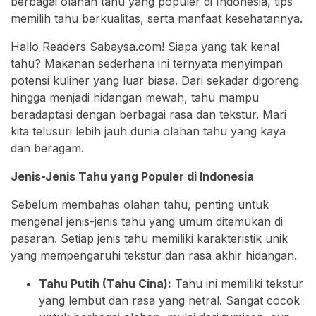
berbagai olahan tahu yang populer di Indonesia, tips
memilih tahu berkualitas, serta manfaat kesehatannya.
Hallo Readers Sabaysa.com! Siapa yang tak kenal
tahu? Makanan sederhana ini ternyata menyimpan
potensi kuliner yang luar biasa. Dari sekadar digoreng
hingga menjadi hidangan mewah, tahu mampu
beradaptasi dengan berbagai rasa dan tekstur. Mari
kita telusuri lebih jauh dunia olahan tahu yang kaya
dan beragam.
Jenis-Jenis Tahu yang Populer di Indonesia
Sebelum membahas olahan tahu, penting untuk
mengenal jenis-jenis tahu yang umum ditemukan di
pasaran. Setiap jenis tahu memiliki karakteristik unik
yang mempengaruhi tekstur dan rasa akhir hidangan.
Tahu Putih (Tahu Cina):
Tahu ini memiliki tekstur
yang lembut dan rasa yang netral. Sangat cocok