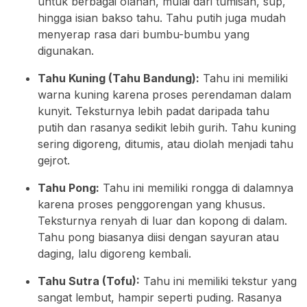
untuk berbagai olahan, mulai dari tumisan, sup,
hingga isian bakso tahu. Tahu putih juga mudah
menyerap rasa dari bumbu-bumbu yang
digunakan.
Tahu Kuning (Tahu Bandung):
Tahu ini memiliki
warna kuning karena proses perendaman dalam
kunyit. Teksturnya lebih padat daripada tahu
putih dan rasanya sedikit lebih gurih. Tahu kuning
sering digoreng, ditumis, atau diolah menjadi tahu
gejrot.
Tahu Pong:
Tahu ini memiliki rongga di dalamnya
karena proses penggorengan yang khusus.
Teksturnya renyah di luar dan kopong di dalam.
Tahu pong biasanya diisi dengan sayuran atau
daging, lalu digoreng kembali.
Tahu Sutra (Tofu):
Tahu ini memiliki tekstur yang
sangat lembut, hampir seperti puding. Rasanya