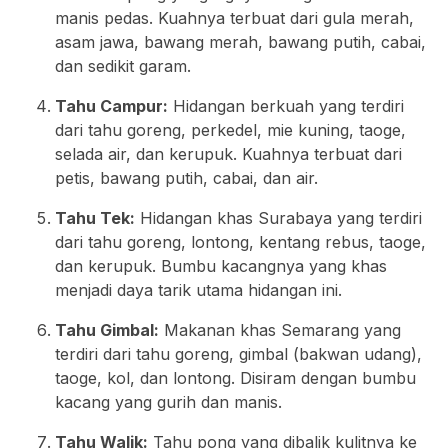
manis pedas. Kuahnya terbuat dari gula merah,
asam jawa, bawang merah, bawang putih, cabai,
dan sedikit garam.
Tahu Campur:
Hidangan berkuah yang terdiri
dari tahu goreng, perkedel, mie kuning, taoge,
selada air, dan kerupuk. Kuahnya terbuat dari
petis, bawang putih, cabai, dan air.
Tahu Tek:
Hidangan khas Surabaya yang terdiri
dari tahu goreng, lontong, kentang rebus, taoge,
dan kerupuk. Bumbu kacangnya yang khas
menjadi daya tarik utama hidangan ini.
Tahu Gimbal:
Makanan khas Semarang yang
terdiri dari tahu goreng, gimbal (bakwan udang),
taoge, kol, dan lontong. Disiram dengan bumbu
kacang yang gurih dan manis.
Tahu Walik:
Tahu pong yang dibalik kulitnya ke