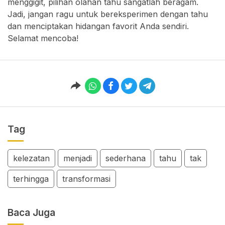
menggigit, pilihan olahan tahu sangatlah beragam.
Jadi, jangan ragu untuk bereksperimen dengan tahu
dan menciptakan hidangan favorit Anda sendiri.
Selamat mencoba!
Tag
kelezatan
menjadi
sederhana
tahu
tak
terhingga
transformasi
Baca Juga