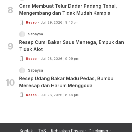
Cara Membuat Telur Dadar Padang Tebal,
8
Mengembang dan Tidak Mudah Kempis
Resep
Juli 29, 2026 | 9:43 pm
Sabaysa
Resep Cumi Bakar Saus Mentega, Empuk dan
9
Tidak Alot
Resep
Juli 26, 2026 | 9:09 pm
Sabaysa
Resep Udang Bakar Madu Pedas, Bumbu
10
Meresap dan Harum Menggoda
Resep
Juli 26, 2026 | 8:48 pm
Kontak
ToS
Kebijakan Privasi
Disclaimer