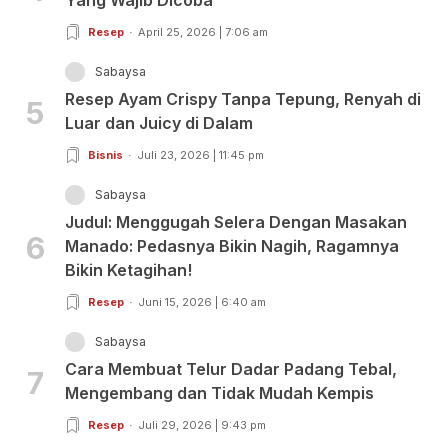
Resep
April 25, 2026 | 7:06 am
Sabaysa
Resep Ayam Crispy Tanpa Tepung, Renyah di
5
Luar dan Juicy di Dalam
Bisnis
Juli 23, 2026 | 11:45 pm
Sabaysa
Judul: Menggugah Selera Dengan Masakan
6
Manado: Pedasnya Bikin Nagih, Ragamnya
Bikin Ketagihan!
Resep
Juni 15, 2026 | 6:40 am
Sabaysa
Cara Membuat Telur Dadar Padang Tebal,
7
Mengembang dan Tidak Mudah Kempis
Resep
Juli 29, 2026 | 9:43 pm