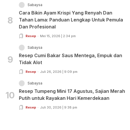
Sabaysa
Cara Bikin Ayam Krispi Yang Renyah Dan
8
Tahan Lama: Panduan Lengkap Untuk Pemula
Dan Profesional
Resep
Mei 15, 2026 | 2:34 pm
Sabaysa
Resep Cumi Bakar Saus Mentega, Empuk dan
9
Tidak Alot
Resep
Juli 26, 2026 | 9:09 pm
Sabaysa
Resep Tumpeng Mini 17 Agustus, Sajian Merah
10
Putih untuk Rayakan Hari Kemerdekaan
Resep
Juli 30, 2026 | 9:38 pm