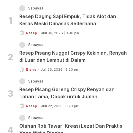
Sabaysa
Resep Daging Sapi Empuk, Tidak Alot dan
1
Keras Meski Dimasak Sederhana
Resep
Juli 30, 2026 | 9:30 pm
Sabaysa
Resep Pisang Nugget Crispy Kekinian, Renyah
2
di Luar dan Lembut di Dalam
Bisnis
Juli 26, 2026 | 8:20 pm
Sabaysa
Resep Pisang Goreng Crispy Renyah dan
3
Tahan Lama, Cocok untuk Jualan
Resep
Juli 22, 2026 | 9:29 pm
Sabaysa
Olahan Roti Tawar: Kreasi Lezat Dan Praktis
4
Yang Wajib Dicoba