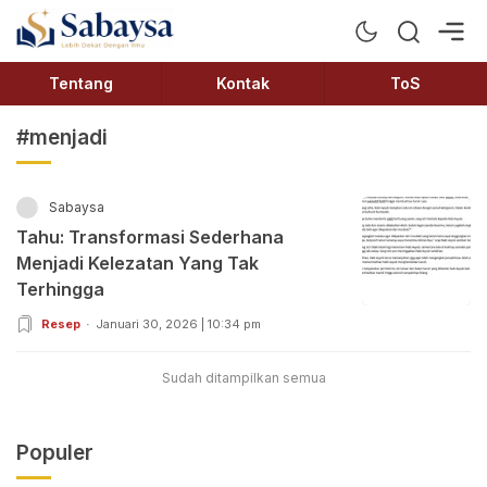
Sabaysa
Lebih Dekat Dengan Ilmu
Tentang
Kontak
ToS
#menjadi
Sabaysa
Tahu: Transformasi Sederhana
Menjadi Kelezatan Yang Tak
Terhingga
Resep
Januari 30, 2026 | 10:34 pm
Sudah ditampilkan semua
Populer