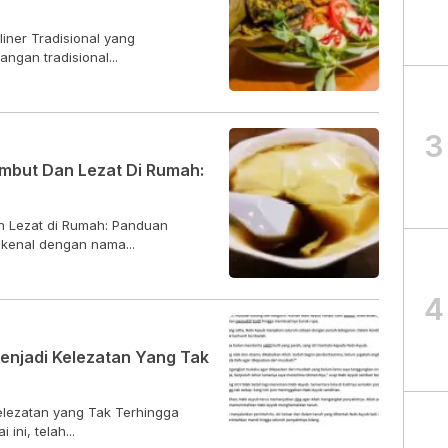
iner Tradisional yang
gan tradisional...
3
but Dan Lezat Di Rumah:
 Lezat di Rumah: Panduan
kenal dengan nama...
4
enjadi Kelezatan Yang Tak
elezatan yang Tak Terhingga
ni, telah...