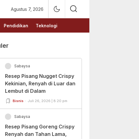
Agustus 7, 2026
Pendidikan
Teknologi
ler
Sabaysa
Resep Pisang Nugget Crispy
Kekinian, Renyah di Luar dan
Lembut di Dalam
Bisnis
Juli 26, 2026 | 8:20 pm
Sabaysa
Resep Pisang Goreng Crispy
Renyah dan Tahan Lama,