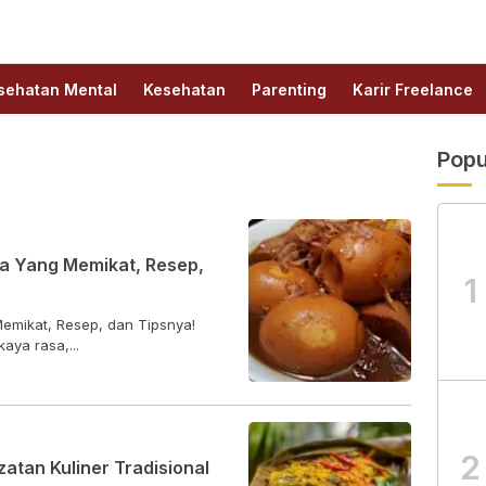
sehatan Mental
Kesehatan
Parenting
Karir Freelance
Popu
a Yang Memikat, Resep,
1
emikat, Resep, dan Tipsnya!
ya rasa,...
2
atan Kuliner Tradisional