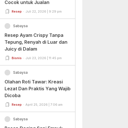
Cocok untuk Jualan
Resep
Juli 22, 2026 | 9:29 pm
Sabaysa
Resep Ayam Crispy Tanpa
Tepung, Renyah di Luar dan
Juicy di Dalam
Bisnis
Juli 23, 2026 | 11:45 pm
Sabaysa
Olahan Roti Tawar: Kreasi
Lezat Dan Praktis Yang Wajib
Dicoba
Resep
April 25, 2026 | 7:06 am
Sabaysa