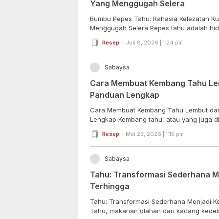
Yang Menggugah Selera
Bumbu Pepes Tahu: Rahasia Kelezatan Kul
Menggugah Selera Pepes tahu adalah hidan
Resep
Juli 8, 2026 | 1:24 pm
Sabaysa
Cara Membuat Kembang Tahu Lem
Panduan Lengkap
Cara Membuat Kembang Tahu Lembut dan
Lengkap Kembang tahu, atau yang juga di
Resep
Mei 23, 2026 | 1:15 pm
Sabaysa
Tahu: Transformasi Sederhana M
Terhingga
Tahu: Transformasi Sederhana Menjadi K
Tahu, makanan olahan dari kacang kedelai i