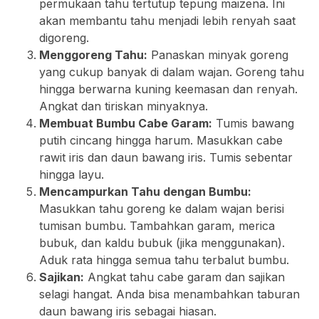
permukaan tahu tertutup tepung maizena. Ini
akan membantu tahu menjadi lebih renyah saat
digoreng.
Menggoreng Tahu:
Panaskan minyak goreng
yang cukup banyak di dalam wajan. Goreng tahu
hingga berwarna kuning keemasan dan renyah.
Angkat dan tiriskan minyaknya.
Membuat Bumbu Cabe Garam:
Tumis bawang
putih cincang hingga harum. Masukkan cabe
rawit iris dan daun bawang iris. Tumis sebentar
hingga layu.
Mencampurkan Tahu dengan Bumbu:
Masukkan tahu goreng ke dalam wajan berisi
tumisan bumbu. Tambahkan garam, merica
bubuk, dan kaldu bubuk (jika menggunakan).
Aduk rata hingga semua tahu terbalut bumbu.
Sajikan:
Angkat tahu cabe garam dan sajikan
selagi hangat. Anda bisa menambahkan taburan
daun bawang iris sebagai hiasan.