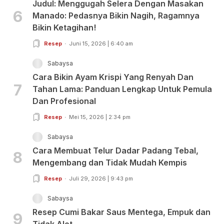
Judul: Menggugah Selera Dengan Masakan
6
Manado: Pedasnya Bikin Nagih, Ragamnya
Bikin Ketagihan!
Resep
Juni 15, 2026 | 6:40 am
Sabaysa
Cara Bikin Ayam Krispi Yang Renyah Dan
7
Tahan Lama: Panduan Lengkap Untuk Pemula
Dan Profesional
Resep
Mei 15, 2026 | 2:34 pm
Sabaysa
Cara Membuat Telur Dadar Padang Tebal,
8
Mengembang dan Tidak Mudah Kempis
Resep
Juli 29, 2026 | 9:43 pm
Sabaysa
Resep Cumi Bakar Saus Mentega, Empuk dan
9