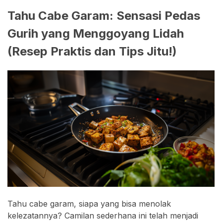
Tahu Cabe Garam: Sensasi Pedas
Gurih yang Menggoyang Lidah
(Resep Praktis dan Tips Jitu!)
Tahu cabe garam, siapa yang bisa menolak
kelezatannya? Camilan sederhana ini telah menjadi