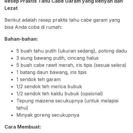
Resep Praktis Tahu Cabe Garam yang Renyah dan
Lezat
Berikut adalah resep praktis tahu cabe garam yang
bisa Anda coba di rumah:
Bahan-bahan:
5 buah tahu putih (ukuran sedang), potong dadu
3 siung bawang putih, cincang halus
5 buah cabe rawit merah, iris tipis (sesuai selera)
1 batang daun bawang, iris tipis
1 sendok teh garam
1/2 sendok teh merica bubuk
1/2 sendok teh kaldu bubuk (opsional)
Tepung maizena secukupnya (untuk melapisi
tahu)
Minyak goreng secukupnya
Cara Membuat: