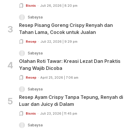
Bisnis
Juli 26, 2026 | 8:20 pm
Sabaysa
Resep Pisang Goreng Crispy Renyah dan
3
Tahan Lama, Cocok untuk Jualan
Resep
Juli 22, 2026 | 9:29 pm
Sabaysa
Olahan Roti Tawar: Kreasi Lezat Dan Praktis
4
Yang Wajib Dicoba
Resep
April 25, 2026 | 7:06 am
Sabaysa
Resep Ayam Crispy Tanpa Tepung, Renyah di
5
Luar dan Juicy di Dalam
Bisnis
Juli 23, 2026 | 11:45 pm
Sabaysa