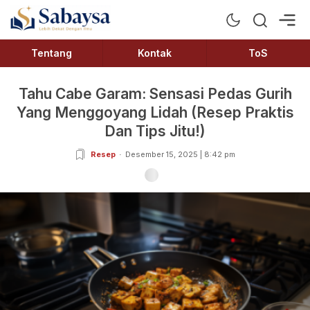
Sabaysa
Lebih Dekat Dengan Ilmu
Tentang
Kontak
ToS
Tahu Cabe Garam: Sensasi Pedas Gurih
Yang Menggoyang Lidah (Resep Praktis
Dan Tips Jitu!)
Resep
Desember 15, 2025 | 8:42 pm