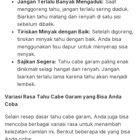
Jangan Terlalu Banyak Mengaduk:
Saat
menggoreng tahu, jangan terlalu sering diaduk.
Biarkan tahu matang dan renyah di satu sisi
sebelum dibalik.
Tiriskan Minyak dengan Baik:
Setelah digoreng,
tiriskan minyak tahu dengan baik. Anda bisa
menggunakan tisu dapur untuk menyerap sisa
minyak.
Sajikan Segera:
Tahu cabe garam paling enak
dinikmati selagi hangat dan renyah. Jangan
biarkan terlalu lama karena tahu akan menjadi
lembek.
Variasi Rasa Tahu Cabe Garam yang Bisa Anda
Coba
Selain resep dasar tahu cabe garam, Anda juga bisa
mencoba berbagai variasi rasa untuk menambah
kelezatan camilan ini. Berikut beberapa ide yang bisa
Anda coba: