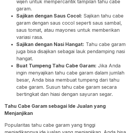
wijen untuk mempercantik tampilan tahu cabe
garam.
Sajikan dengan Saus Cocol:
Sajikan tahu cabe
garam dengan saus cocol seperti saus sambal,
saus tomat, atau mayones untuk memberikan
variasi rasa.
Sajikan dengan Nasi Hangat:
Tahu cabe garam
juga bisa disajikan sebagai lauk pendamping nasi
hangat.
Buat Tumpeng Tahu Cabe Garam:
Jika Anda
ingin menyajikan tahu cabe garam dalam jumlah
besar, Anda bisa membuat tumpeng dari tahu
cabe garam. Susun tahu cabe garam secara
bertingkat dan hiasi dengan sayuran segar.
Tahu Cabe Garam sebagai Ide Jualan yang
Menjanjikan
Popularitas tahu cabe garam yang tinggi
menjadikannya ide jualan yang menjanjikan. Anda bisa