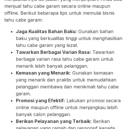
menjual tahu cabe garam secara online maupun
offline. Berikut beberapa tips untuk memulai bisnis
tahu cabe garam:
Jaga Kualitas Bahan Baku:
Gunakan bahan
baku yang berkualitas tinggi untuk menghasilkan
tahu cabe garam yang lezat.
Tawarkan Berbagai Varian Rasa:
Tawarkan
berbagai varian rasa tahu cabe garam untuk
menarik lebih banyak pelanggan.
Kemasan yang Menarik:
Gunakan kemasan
yang menarik dan praktis untuk memudahkan
pelanggan membawa dan menikmati tahu cabe
garam.
Promosi yang Efektif:
Lakukan promosi secara
online maupun offline untuk menjangkau lebih
banyak calon pelanggan.
Berikan Pelayanan yang Terbaik:
Berikan
pelayanan yang ramah dan responsif kepada