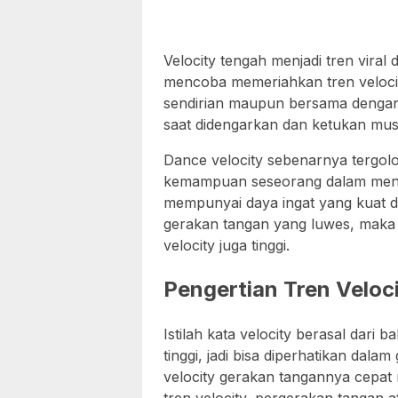
Velocity tengah menjadi tren viral 
mencoba memeriahkan tren velocit
sendirian maupun bersama dengan 
saat didengarkan dan ketukan mus
Dance velocity sebenarnya tergol
kemampuan seseorang dalam meng
mempunyai daya ingat yang kuat 
gerakan tangan yang luwes, maka t
velocity juga tinggi.
Pengertian Tren Veloc
Istilah kata velocity berasal dari
tinggi, jadi bisa diperhatikan dala
velocity gerakan tangannya cepat 
tren velocity, pergerakan tangan