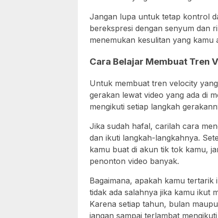
Jangan lupa untuk tetap kontrol 
berekspresi dengan senyum dan ril
menemukan kesulitan yang kamu al
Cara Belajar Membuat Tren V
Untuk membuat tren velocity yan
gerakan lewat video yang ada di med
mengikuti setiap langkah gerakan
Jika sudah hafal, carilah cara meng
dan ikuti langkah-langkahnya. Sete
kamu buat di akun tik tok kamu, jan
penonton video banyak.
Bagaimana, apakah kamu tertarik i
tidak ada salahnya jika kamu ikut
Karena setiap tahun, bulan maupun s
jangan sampai terlambat mengikuti 