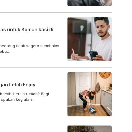
s untuk Komunikasi di
eseorang tidak segera membalas
but...
an Lebih Enjoy
 bersih-bersih rumah? Bagi
pakan kegiatan...