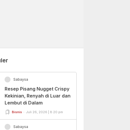
ler
Sabaysa
Resep Pisang Nugget Crispy
Kekinian, Renyah di Luar dan
Lembut di Dalam
Bisnis
Juli 26, 2026 | 8:20 pm
Sabaysa