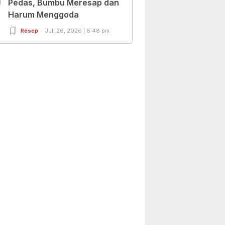
0
Pedas, Bumbu Meresap dan
Harum Menggoda
Resep
Juli 26, 2026 | 8:48 pm