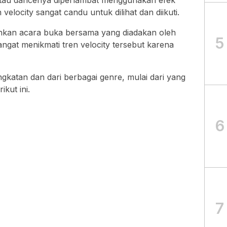
elocity sangat candu untuk dilihat dan diikuti.
ahkan acara buka bersama yang diadakan oleh
5
gat menikmati tren velocity tersebut karena
ngkatan dan dari berbagai genre, mulai dari yang
ikut ini.
6
7