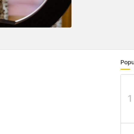
Popu
1