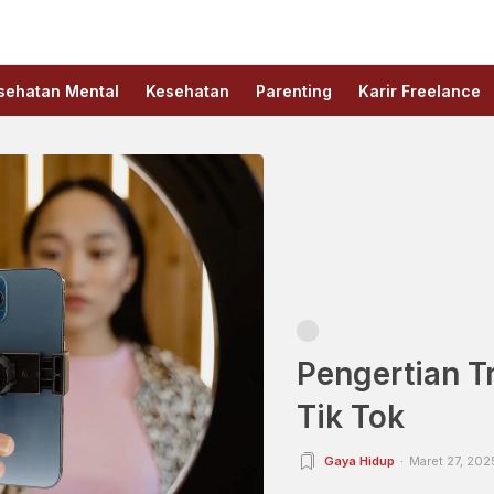
sehatan Mental
Kesehatan
Parenting
Karir Freelance
Pengertian Tr
Tik Tok
Gaya Hidup
Maret 27, 202