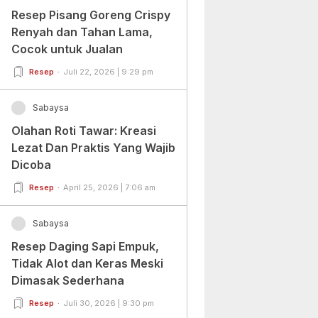
Resep Pisang Goreng Crispy
Renyah dan Tahan Lama,
Cocok untuk Jualan
Resep
Juli 22, 2026 | 9:29 pm
Sabaysa
Olahan Roti Tawar: Kreasi
Lezat Dan Praktis Yang Wajib
Dicoba
Resep
April 25, 2026 | 7:06 am
Sabaysa
Resep Daging Sapi Empuk,
Tidak Alot dan Keras Meski
Dimasak Sederhana
Resep
Juli 30, 2026 | 9:30 pm