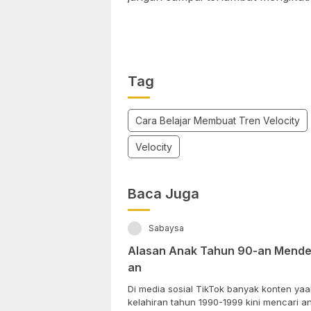
Tag
Cara Belajar Membuat Tren Velocity
Velocity
Baca Juga
Sabaysa
Alasan Anak Tahun 90-an Mendek
an
Di media sosial TikTok banyak konten y
kelahiran tahun 1990-1999 kini mencari ana