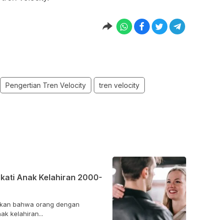
Pengertian Tren Velocity
tren velocity
ati Anak Kelahiran 2000-
aakan bahwa orang dengan
k kelahiran...