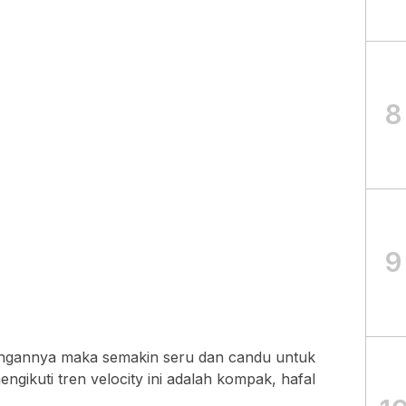
8
9
tangannya maka semakin seru dan candu untuk
engikuti tren velocity ini adalah kompak, hafal