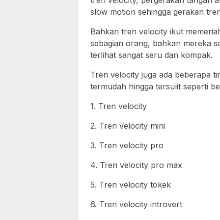
slow motion sehingga gerakan tren v
Bahkan tren velocity ikut memeri
sebagian orang, bahkan mereka san
terlihat sangat seru dan kompak.
Tren velocity juga ada beberapa ti
termudah hingga tersulit seperti ber
1. Tren velocity
2. Tren velocity mini
3. Tren velocity pro
4. Tren velocity pro max
5. Tren velocity tokek
6. Tren velocity introvert