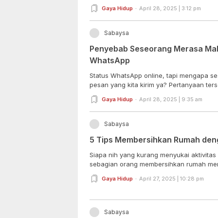
Gaya Hidup
April 28, 2025 | 3:12 pm
Sabaysa
Penyebab Seseorang Merasa Mala
WhatsApp
Status WhatsApp online, tapi mengapa s
pesan yang kita kirim ya? Pertanyaan terse
Gaya Hidup
April 28, 2025 | 9:35 am
Sabaysa
5 Tips Membersihkan Rumah deng
Siapa nih yang kurang menyukai aktivitas
sebagian orang membersihkan rumah meru
Gaya Hidup
April 27, 2025 | 10:28 pm
Sabaysa