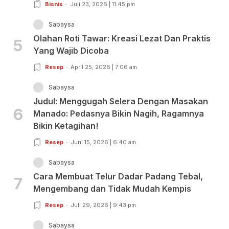
Bisnis
Juli 23, 2026 | 11:45 pm
Sabaysa
Olahan Roti Tawar: Kreasi Lezat Dan Praktis
5
Yang Wajib Dicoba
Resep
April 25, 2026 | 7:06 am
Sabaysa
Judul: Menggugah Selera Dengan Masakan
6
Manado: Pedasnya Bikin Nagih, Ragamnya
Bikin Ketagihan!
Resep
Juni 15, 2026 | 6:40 am
Sabaysa
Cara Membuat Telur Dadar Padang Tebal,
7
Mengembang dan Tidak Mudah Kempis
Resep
Juli 29, 2026 | 9:43 pm
Sabaysa