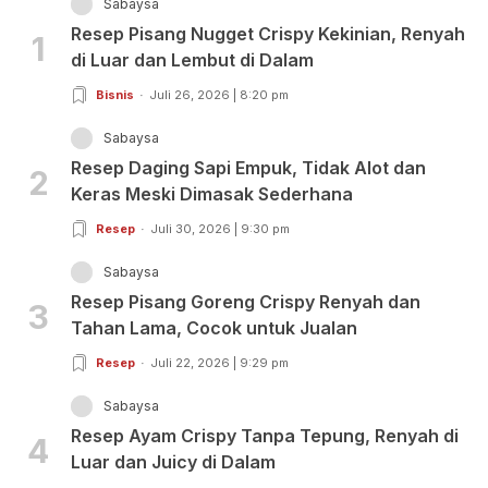
Sabaysa
Resep Pisang Nugget Crispy Kekinian, Renyah
1
di Luar dan Lembut di Dalam
Bisnis
Juli 26, 2026 | 8:20 pm
Sabaysa
Resep Daging Sapi Empuk, Tidak Alot dan
2
Keras Meski Dimasak Sederhana
Resep
Juli 30, 2026 | 9:30 pm
Sabaysa
Resep Pisang Goreng Crispy Renyah dan
3
Tahan Lama, Cocok untuk Jualan
Resep
Juli 22, 2026 | 9:29 pm
Sabaysa
Resep Ayam Crispy Tanpa Tepung, Renyah di
4
Luar dan Juicy di Dalam