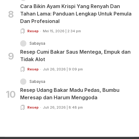
Cara Bikin Ayam Krispi Yang Renyah Dan
8
Tahan Lama: Panduan Lengkap Untuk Pemula
Dan Profesional
Resep
Mei 15, 2026 | 2:34 pm
Sabaysa
Resep Cumi Bakar Saus Mentega, Empuk dan
9
Tidak Alot
Resep
Juli 26, 2026 | 9:09 pm
Sabaysa
Resep Udang Bakar Madu Pedas, Bumbu
10
Meresap dan Harum Menggoda
Resep
Juli 26, 2026 | 8:48 pm