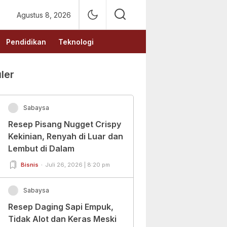
Agustus 8, 2026
Pendidikan
Teknologi
ler
Sabaysa
Resep Pisang Nugget Crispy
Kekinian, Renyah di Luar dan
Lembut di Dalam
Bisnis
Juli 26, 2026 | 8:20 pm
Sabaysa
Resep Daging Sapi Empuk,
Tidak Alot dan Keras Meski