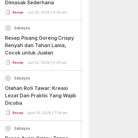
Dimasak Sederhana
Resep
Juli 30, 2026 | 9:30 pm
Sabaysa
Resep Pisang Goreng Crispy
Renyah dan Tahan Lama,
Cocok untuk Jualan
Resep
Juli 22, 2026 | 9:29 pm
Sabaysa
Olahan Roti Tawar: Kreasi
Lezat Dan Praktis Yang Wajib
Dicoba
Resep
April 25, 2026 | 7:06 am
Sabaysa