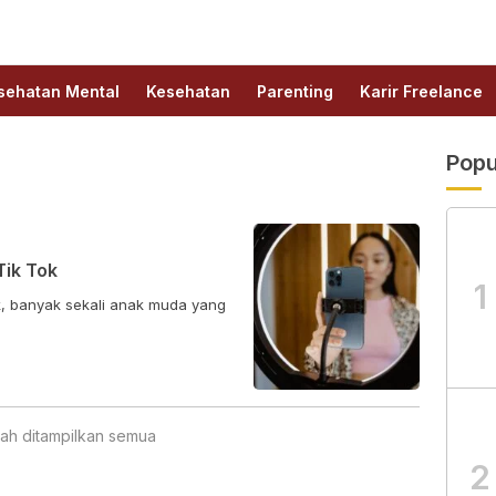
sehatan Mental
Kesehatan
Parenting
Karir Freelance
Popu
Tik Tok
1
tok, banyak sekali anak muda yang
ah ditampilkan semua
2