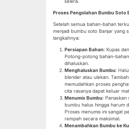
selera.
Proses Pengolahan Bumbu Soto B
Setelah semua bahan-bahan terku
menjadi bumbu soto Banjar yang si
langkahnya:
Persiapan Bahan:
Kupas dan
Potong-potong bahan-bahan 
dihaluskan.
Menghaluskan Bumbu:
Halu
blender atau ulekan. Tambahk
memudahkan proses penghalu
cita rasanya dapat keluar ma
Menumis Bumbu:
Panaskan s
bumbu halus hingga harum d
Proses menumis ini sangat p
rempah secara maksimal.
Menambahkan Bumbu ke Ku