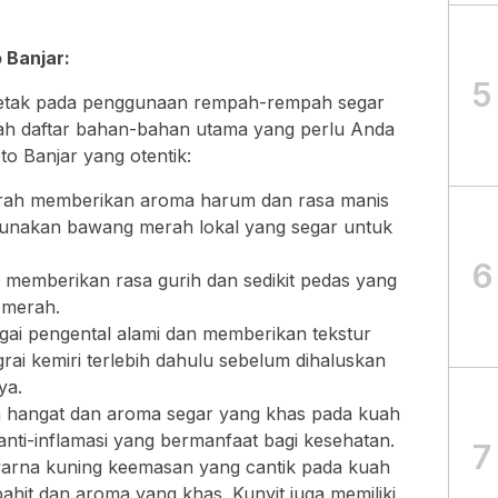
Banjar:
5
rletak pada penggunaan rempah-rempah segar
dalah daftar bahan-bahan utama yang perlu Anda
 Banjar yang otentik:
ah memberikan aroma harum dan rasa manis
Gunakan bawang merah lokal yang segar untuk
6
memberikan rasa gurih dan sedikit pedas yang
 merah.
gai pengental alami dan memberikan tekstur
ai kemiri terlebih dahulu sebelum dihaluskan
ya.
 hangat dan aroma segar yang khas pada kuah
t anti-inflamasi yang bermanfaat bagi kesehatan.
7
arna kuning keemasan yang cantik pada kuah
 pahit dan aroma yang khas. Kunyit juga memiliki