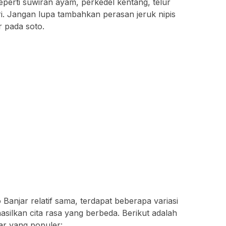
perti suwiran ayam, perkedel kentang, telur
dri. Jangan lupa tambahkan perasan jeruk nipis
 pada soto.
anjar relatif sama, terdapat beberapa variasi
ilkan cita rasa yang berbeda. Berikut adalah
ar yang populer: