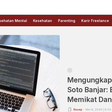
sehatan Mental
Kesehatan
Parenting
Karir Freelance
Mengungkap 
Soto Banjar:
Memikat Dan
Resep
Mei 8, 2026 | 8:02