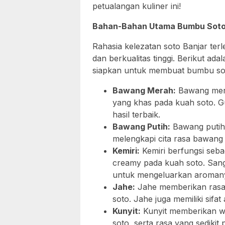
petualangan kuliner ini!
Bahan-Bahan Utama Bumbu Soto 
Rahasia kelezatan soto Banjar te
dan berkualitas tinggi. Berikut a
siapkan untuk membuat bumbu soto
Bawang Merah:
Bawang mer
yang khas pada kuah soto. 
hasil terbaik.
Bawang Putih:
Bawang putih 
melengkapi cita rasa bawang
Kemiri:
Kemiri berfungsi seba
creamy pada kuah soto. Sangr
untuk mengeluarkan aroman
Jahe:
Jahe memberikan rasa
soto. Jahe juga memiliki sifa
Kunyit:
Kunyit memberikan w
soto, serta rasa yang sedikit