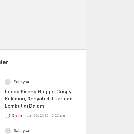
ler
Sabaysa
Resep Pisang Nugget Crispy
Kekinian, Renyah di Luar dan
Lembut di Dalam
Bisnis
Juli 26, 2026 | 8:20 pm
Sabaysa