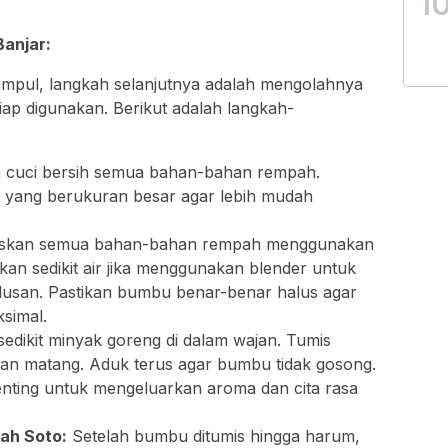
1
anjar:
mpul, langkah selanjutnya adalah mengolahnya
ap digunakan. Berikut adalah langkah-
 cuci bersih semua bahan-bahan rempah.
yang berukuran besar agar lebih mudah
skan semua bahan-bahan rempah menggunakan
an sedikit air jika menggunakan blender untuk
san. Pastikan bumbu benar-benar halus agar
ksimal.
edikit minyak goreng di dalam wajan. Tumis
an matang. Aduk terus agar bumbu tidak gosong.
enting untuk mengeluarkan aroma dan cita rasa
ah Soto:
Setelah bumbu ditumis hingga harum,