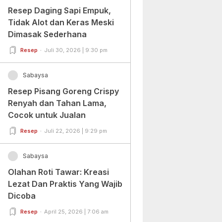
Resep Daging Sapi Empuk,
Tidak Alot dan Keras Meski
Dimasak Sederhana
Resep
Juli 30, 2026 | 9:30 pm
Sabaysa
Resep Pisang Goreng Crispy
Renyah dan Tahan Lama,
Cocok untuk Jualan
Resep
Juli 22, 2026 | 9:29 pm
Sabaysa
Olahan Roti Tawar: Kreasi
Lezat Dan Praktis Yang Wajib
Dicoba
Resep
April 25, 2026 | 7:06 am