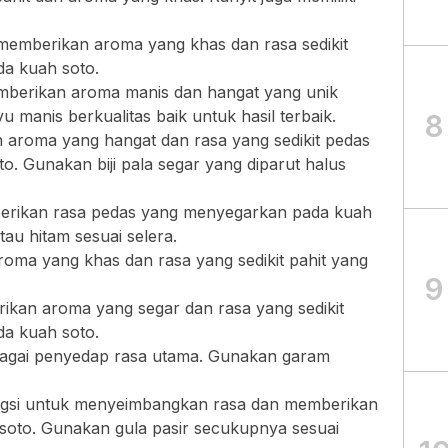
emberikan aroma yang khas dan rasa sedikit
a kuah soto.
berikan aroma manis dan hangat yang unik
 manis berkualitas baik untuk hasil terbaik.
8
n aroma yang hangat dan rasa yang sedikit pedas
. Gunakan biji pala segar yang diparut halus
rikan rasa pedas yang menyegarkan pada kuah
au hitam sesuai selera.
oma yang khas dan rasa yang sedikit pahit yang
9
kan aroma yang segar dan rasa yang sedikit
a kuah soto.
agai penyedap rasa utama. Gunakan garam
ngsi untuk menyeimbangkan rasa dan memberikan
 soto. Gunakan gula pasir secukupnya sesuai