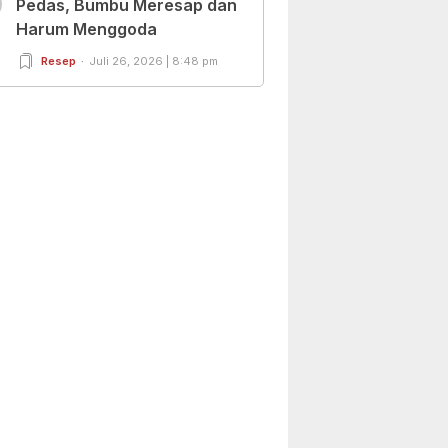
0
Pedas, Bumbu Meresap dan
Harum Menggoda
Resep
Juli 26, 2026 | 8:48 pm