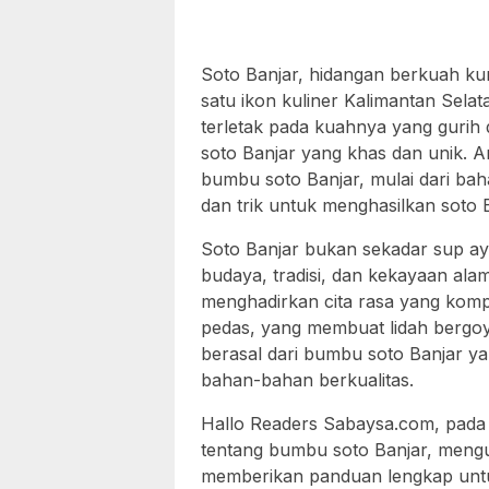
Soto Banjar, hidangan berkuah ku
satu ikon kuliner Kalimantan Selat
terletak pada kuahnya yang gurih
soto Banjar yang khas dan unik. Ar
bumbu soto Banjar, mulai dari ba
dan trik untuk menghasilkan soto 
Soto Banjar bukan sekadar sup ay
budaya, tradisi, dan kekayaan ala
menghadirkan cita rasa yang kompl
pedas, yang membuat lidah bergoya
berasal dari bumbu soto Banjar y
bahan-bahan berkualitas.
Hallo Readers Sabaysa.com, pada ar
tentang bumbu soto Banjar, mengu
memberikan panduan lengkap untuk