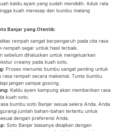
ah kaldu ayam yang sudah mendidih. Aduk rata
 hingga kuah meresap dan bumbu matang
to Banjar yang Otentik:
litas rempah sangat berpengaruh pada cita rasa
-rempah segar untuk hasil terbaik.
ri sebelum dihaluskan untuk mengeluarkan
kstur creamy pada kuah soto.
g:
Proses menumis bumbu sangat penting untuk
a rasa rempah secara maksimal. Tumis bumbu
tapi jangan sampai gosong.
ung:
Kaldu ayam kampung akan memberikan rasa
da kuah soto.
asa bumbu soto Banjar sesuai selera Anda. Anda
urangi jumlah bahan-bahan tertentu untuk
sesuai dengan preferensi Anda.
p:
Soto Banjar biasanya disajikan dengan