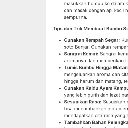
masukkan bumbu ke dalam ku
dan masak dengan api kecil
sempurna.
Tips dan Trik Membuat Bumbu So
Gunakan Rempah Segar:
Kua
soto Banjar. Gunakan rempah
Sangrai Kemiri:
Sangrai kemi
aromanya dan memberikan te
Tumis Bumbu Hingga Matan
mengeluarkan aroma dan cit
hingga harum dan matang, te
Gunakan Kaldu Ayam Kamp
yang lebih gurih dan lezat pa
Sesuaikan Rasa:
Sesuaikan r
bisa menambahkan atau meng
mendapatkan cita rasa yang 
Tambahkan Bahan Pelengka