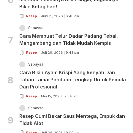
Bikin Ketagihan!
Resep
Juni 15, 2026 | 6:40 am
Sabaysa
Cara Membuat Telur Dadar Padang Tebal,
7
Mengembang dan Tidak Mudah Kempis
Resep
Juli 29, 2026 | 9:43 pm
Sabaysa
Cara Bikin Ayam Krispi Yang Renyah Dan
8
Tahan Lama: Panduan Lengkap Untuk Pemula
Dan Profesional
Resep
Mei 15, 2026 | 2:34 pm
Sabaysa
Resep Cumi Bakar Saus Mentega, Empuk dan
9
Tidak Alot
Resep
Juli 26, 2026 | 9:09 pm