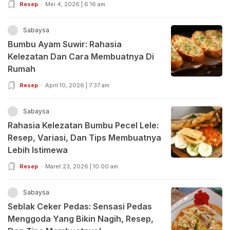
Resep
Mei 4, 2026 | 6:16 am
Sabaysa
Bumbu Ayam Suwir: Rahasia
Kelezatan Dan Cara Membuatnya Di
Rumah
Resep
April 10, 2026 | 7:37 am
Sabaysa
Rahasia Kelezatan Bumbu Pecel Lele:
Resep, Variasi, Dan Tips Membuatnya
Lebih Istimewa
Resep
Maret 23, 2026 | 10:00 am
Sabaysa
Seblak Ceker Pedas: Sensasi Pedas
Menggoda Yang Bikin Nagih, Resep,