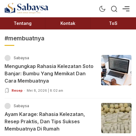
Sabaysa
Lebih Dekat Dengan Ilmu
Tentang
Kontak
ToS
#membuatnya
Sabaysa
Mengungkap Rahasia Kelezatan Soto
Banjar: Bumbu Yang Memikat Dan
Cara Membuatnya
Resep
Mei 8, 2026 | 8:02 am
Sabaysa
Ayam Karage: Rahasia Kelezatan,
Resep Praktis, Dan Tips Sukses
Membuatnya Di Rumah