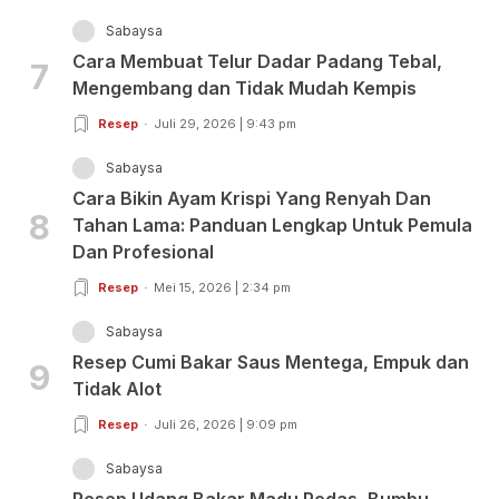
Sabaysa
Cara Membuat Telur Dadar Padang Tebal,
7
Mengembang dan Tidak Mudah Kempis
Resep
Juli 29, 2026 | 9:43 pm
Sabaysa
Cara Bikin Ayam Krispi Yang Renyah Dan
8
Tahan Lama: Panduan Lengkap Untuk Pemula
Dan Profesional
Resep
Mei 15, 2026 | 2:34 pm
Sabaysa
Resep Cumi Bakar Saus Mentega, Empuk dan
9
Tidak Alot
Resep
Juli 26, 2026 | 9:09 pm
Sabaysa
Resep Udang Bakar Madu Pedas, Bumbu