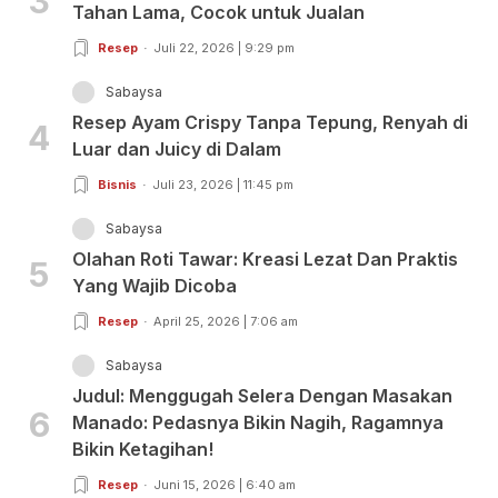
3
Tahan Lama, Cocok untuk Jualan
Resep
Juli 22, 2026 | 9:29 pm
Sabaysa
Resep Ayam Crispy Tanpa Tepung, Renyah di
4
Luar dan Juicy di Dalam
Bisnis
Juli 23, 2026 | 11:45 pm
Sabaysa
Olahan Roti Tawar: Kreasi Lezat Dan Praktis
5
Yang Wajib Dicoba
Resep
April 25, 2026 | 7:06 am
Sabaysa
Judul: Menggugah Selera Dengan Masakan
6
Manado: Pedasnya Bikin Nagih, Ragamnya
Bikin Ketagihan!
Resep
Juni 15, 2026 | 6:40 am