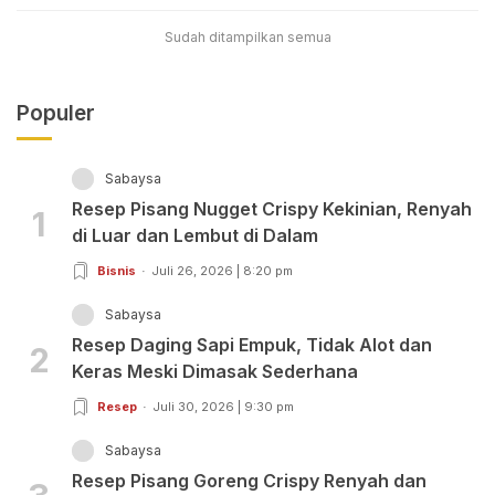
Sudah ditampilkan semua
Populer
Sabaysa
Resep Pisang Nugget Crispy Kekinian, Renyah
1
di Luar dan Lembut di Dalam
Bisnis
Juli 26, 2026 | 8:20 pm
Sabaysa
Resep Daging Sapi Empuk, Tidak Alot dan
2
Keras Meski Dimasak Sederhana
Resep
Juli 30, 2026 | 9:30 pm
Sabaysa
Resep Pisang Goreng Crispy Renyah dan