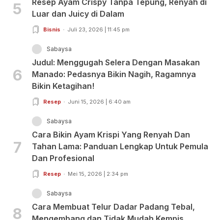
Resep Ayam Crispy Tanpa Tepung, Renyah di
5
Luar dan Juicy di Dalam
Bisnis
Juli 23, 2026 | 11:45 pm
Sabaysa
Judul: Menggugah Selera Dengan Masakan
6
Manado: Pedasnya Bikin Nagih, Ragamnya
Bikin Ketagihan!
Resep
Juni 15, 2026 | 6:40 am
Sabaysa
Cara Bikin Ayam Krispi Yang Renyah Dan
7
Tahan Lama: Panduan Lengkap Untuk Pemula
Dan Profesional
Resep
Mei 15, 2026 | 2:34 pm
Sabaysa
Cara Membuat Telur Dadar Padang Tebal,
8
Mengembang dan Tidak Mudah Kempis