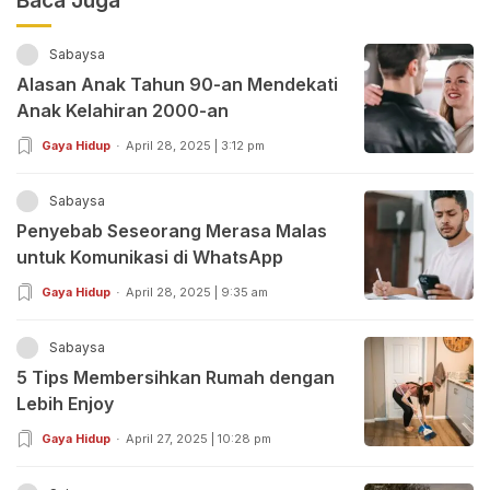
Baca Juga
Sabaysa
Alasan Anak Tahun 90-an Mendekati
Anak Kelahiran 2000-an
Gaya Hidup
April 28, 2025 | 3:12 pm
Sabaysa
Penyebab Seseorang Merasa Malas
untuk Komunikasi di WhatsApp
Gaya Hidup
April 28, 2025 | 9:35 am
Sabaysa
5 Tips Membersihkan Rumah dengan
Lebih Enjoy
Gaya Hidup
April 27, 2025 | 10:28 pm