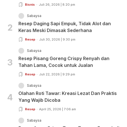
Bisnis
Juli 26, 2026 | 8:20 pm
Sabaysa
Resep Daging Sapi Empuk, Tidak Alot dan
2
Keras Meski Dimasak Sederhana
Resep
Juli 30, 2026 | 9:30 pm
Sabaysa
Resep Pisang Goreng Crispy Renyah dan
3
Tahan Lama, Cocok untuk Jualan
Resep
Juli 22, 2026 | 9:29 pm
Sabaysa
Olahan Roti Tawar: Kreasi Lezat Dan Praktis
4
Yang Wajib Dicoba
Resep
April 25, 2026 | 7:06 am
Sabaysa