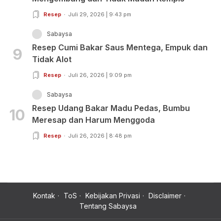
Resep
Juli 29, 2026 | 9:43 pm
Sabaysa
Resep Cumi Bakar Saus Mentega, Empuk dan
9
Tidak Alot
Resep
Juli 26, 2026 | 9:09 pm
Sabaysa
Resep Udang Bakar Madu Pedas, Bumbu
10
Meresap dan Harum Menggoda
Resep
Juli 26, 2026 | 8:48 pm
Kontak
ToS
Kebijakan Privasi
Disclaimer
Tentang Sabaysa