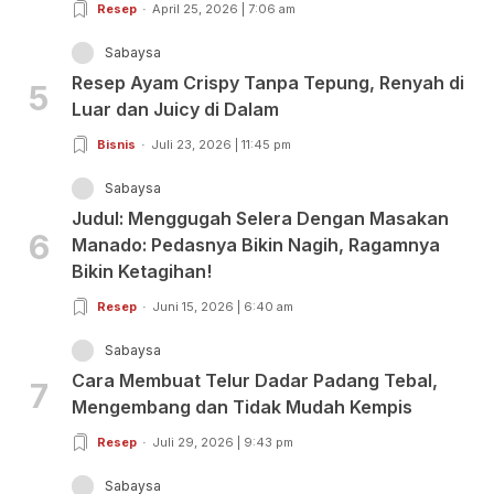
Resep
April 25, 2026 | 7:06 am
Sabaysa
Resep Ayam Crispy Tanpa Tepung, Renyah di
5
Luar dan Juicy di Dalam
Bisnis
Juli 23, 2026 | 11:45 pm
Sabaysa
Judul: Menggugah Selera Dengan Masakan
6
Manado: Pedasnya Bikin Nagih, Ragamnya
Bikin Ketagihan!
Resep
Juni 15, 2026 | 6:40 am
Sabaysa
Cara Membuat Telur Dadar Padang Tebal,
7
Mengembang dan Tidak Mudah Kempis
Resep
Juli 29, 2026 | 9:43 pm
Sabaysa