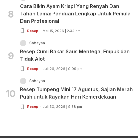
Cara Bikin Ayam Krispi Yang Renyah Dan
8
Tahan Lama: Panduan Lengkap Untuk Pemula
Dan Profesional
Resep
Mei 15, 2026 | 2:34 pm
Sabaysa
Resep Cumi Bakar Saus Mentega, Empuk dan
9
Tidak Alot
Resep
Juli 26, 2026 | 9:09 pm
Sabaysa
Resep Tumpeng Mini 17 Agustus, Sajian Merah
10
Putih untuk Rayakan Hari Kemerdekaan
Resep
Juli 30, 2026 | 9:38 pm