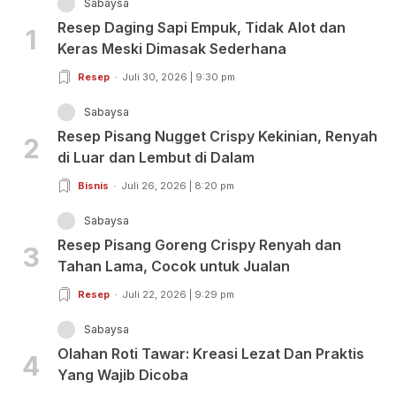
Sabaysa
Resep Daging Sapi Empuk, Tidak Alot dan
1
Keras Meski Dimasak Sederhana
Resep
Juli 30, 2026 | 9:30 pm
Sabaysa
Resep Pisang Nugget Crispy Kekinian, Renyah
2
di Luar dan Lembut di Dalam
Bisnis
Juli 26, 2026 | 8:20 pm
Sabaysa
Resep Pisang Goreng Crispy Renyah dan
3
Tahan Lama, Cocok untuk Jualan
Resep
Juli 22, 2026 | 9:29 pm
Sabaysa
Olahan Roti Tawar: Kreasi Lezat Dan Praktis
4
Yang Wajib Dicoba