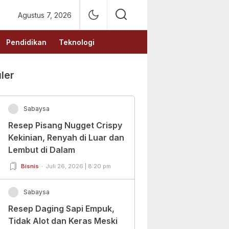
Agustus 7, 2026
Pendidikan
Teknologi
ler
Sabaysa
Resep Pisang Nugget Crispy
Kekinian, Renyah di Luar dan
Lembut di Dalam
Bisnis
Juli 26, 2026 | 8:20 pm
Sabaysa
Resep Daging Sapi Empuk,
Tidak Alot dan Keras Meski