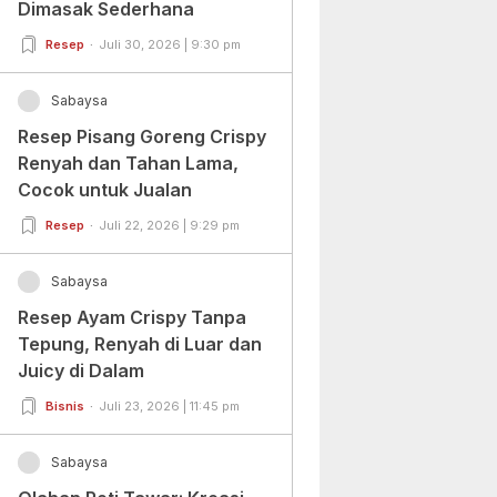
Dimasak Sederhana
Resep
Juli 30, 2026 | 9:30 pm
Sabaysa
Resep Pisang Goreng Crispy
Renyah dan Tahan Lama,
Cocok untuk Jualan
Resep
Juli 22, 2026 | 9:29 pm
Sabaysa
Resep Ayam Crispy Tanpa
Tepung, Renyah di Luar dan
Juicy di Dalam
Bisnis
Juli 23, 2026 | 11:45 pm
Sabaysa