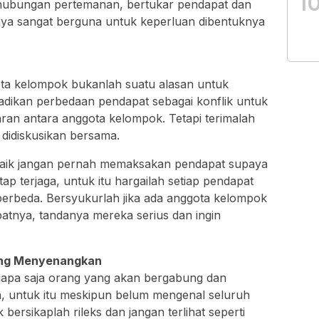
1
 hubungan pertemanan, bertukar pendapat dan
nya sangat berguna untuk keperluan dibentuknya
ta kelompok bukanlah suatu alasan untuk
dikan perbedaan pendapat sebagai konflik untuk
an antara anggota kelompok. Tetapi terimalah
didiskusikan bersama.
baik jangan pernah memaksakan pendapat supaya
 terjaga, untuk itu hargailah setiap pendapat
erbeda. Bersyukurlah jika ada anggota kelompok
tnya, tandanya mereka serius dan ingin
ang Menyenangkan
 siapa saja orang yang akan bergabung dan
a, untuk itu meskipun belum mengenal seluruh
bersikaplah rileks dan jangan terlihat seperti