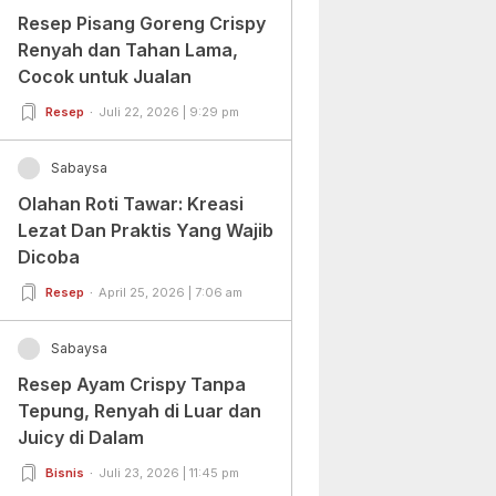
Resep Pisang Goreng Crispy
Renyah dan Tahan Lama,
Cocok untuk Jualan
Resep
Juli 22, 2026 | 9:29 pm
Sabaysa
Olahan Roti Tawar: Kreasi
Lezat Dan Praktis Yang Wajib
Dicoba
Resep
April 25, 2026 | 7:06 am
Sabaysa
Resep Ayam Crispy Tanpa
Tepung, Renyah di Luar dan
Juicy di Dalam
Bisnis
Juli 23, 2026 | 11:45 pm