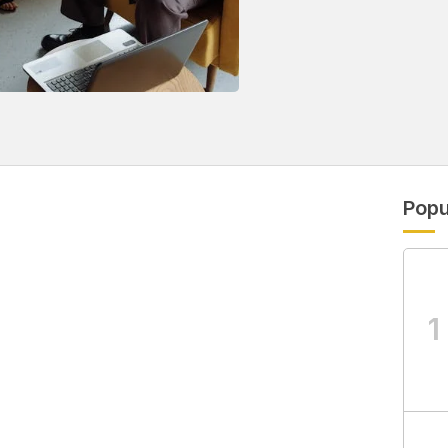
Popu
1