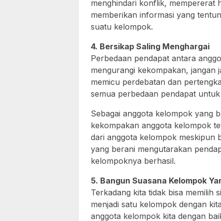
menghindari konflik, mempererat
memberikan informasi yang tentu
suatu kelompok.
4. Bersikap Saling Menghargai
Perbedaan pendapat antara anggo
mengurangi kekompakan, jangan ja
memicu perdebatan dan pertengkar
semua perbedaan pendapat untuk 
Sebagai anggota kelompok yang 
kekompakan anggota kelompok tetap
dari anggota kelompok meskipun b
yang berani mengutarakan pendapa
kelompoknya berhasil.
5. Bangun Suasana Kelompok Y
Terkadang kita tidak bisa memilih
menjadi satu kelompok dengan kit
anggota kelompok kita dengan baik 