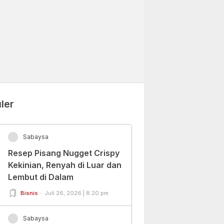
ler
Sabaysa
Resep Pisang Nugget Crispy
Kekinian, Renyah di Luar dan
Lembut di Dalam
Bisnis
Juli 26, 2026 | 8:20 pm
Sabaysa