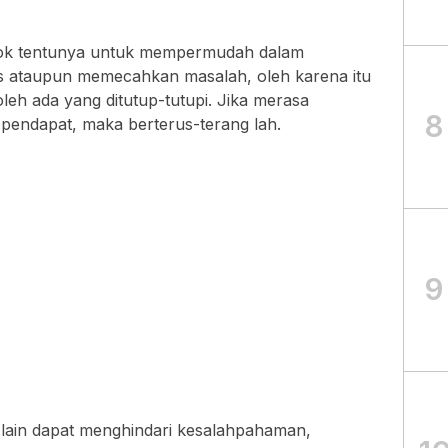
pok tentunya untuk mempermudah dalam
s ataupun memecahkan masalah, oleh karena itu
eh ada yang ditutup-tutupi. Jika merasa
8
 pendapat, maka berterus-terang lah.
9
 lain dapat menghindari kesalahpahaman,