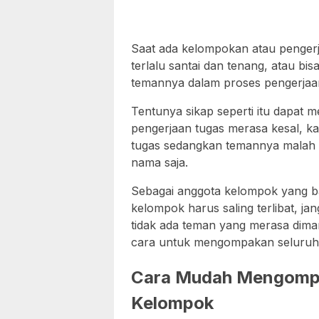
Saat ada kelompokan atau pengerj
terlalu santai dan tenang, atau b
temannya dalam proses pengerjaa
Tentunya sikap seperti itu dapat 
pengerjaan tugas merasa kesal, k
tugas sedangkan temannya malah e
nama saja.
Sebagai anggota kelompok yang ba
kelompok harus saling terlibat, j
tidak ada teman yang merasa diman
cara untuk mengompakan seluruh
Cara Mudah Mengompa
Kelompok