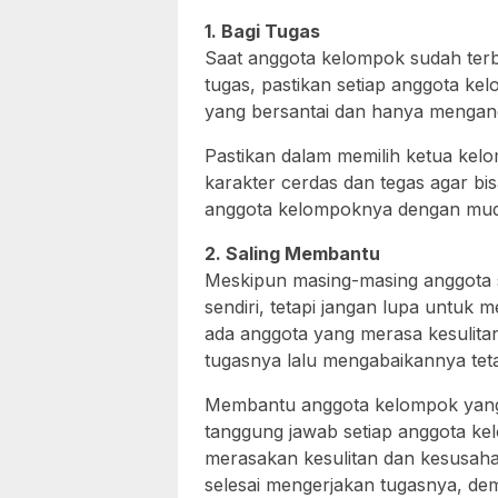
1. Bagi Tugas
Saat anggota kelompok sudah terb
tugas, pastikan setiap anggota ke
yang bersantai dan hanya mengan
Pastikan dalam memilih ketua kel
karakter cerdas dan tegas agar b
anggota kelompoknya dengan mu
2. Saling Membantu
Meskipun masing-masing anggota 
sendiri, tetapi jangan lupa untuk m
ada anggota yang merasa kesulit
tugasnya lalu mengabaikannya teta
Membantu anggota kelompok yang 
tanggung jawab setiap anggota ke
merasakan kesulitan dan kesusaha
selesai mengerjakan tugasnya, de