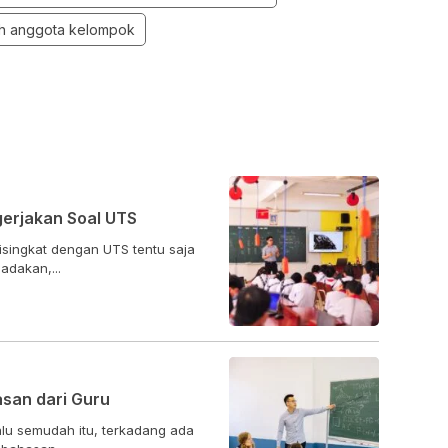
h anggota kelompok
gerjakan Soal UTS
isingkat dengan UTS tentu saja
adakan,...
san dari Guru
alu semudah itu, terkadang ada