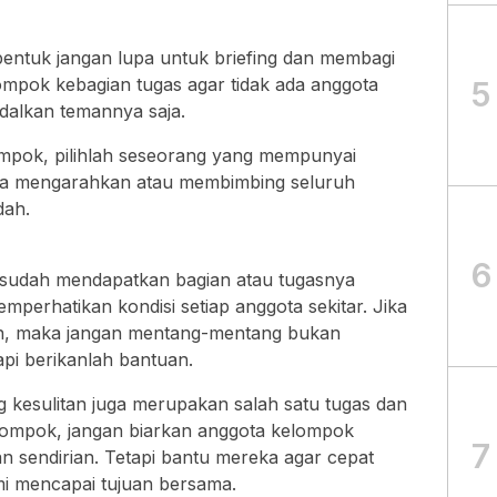
entuk jangan lupa untuk briefing dan membagi
lompok kebagian tugas agar tidak ada anggota
5
dalkan temannya saja.
ompok, pilihlah seseorang yang mempunyai
isa mengarahkan atau membimbing seluruh
dah.
6
sudah mendapatkan bagian atau tugasnya
emperhatikan kondisi setiap anggota sekitar. Jika
an, maka jangan mentang-mentang bukan
pi berikanlah bantuan.
kesulitan juga merupakan salah satu tugas dan
lompok, jangan biarkan anggota kelompok
7
n sendirian. Tetapi bantu mereka agar cepat
mi mencapai tujuan bersama.