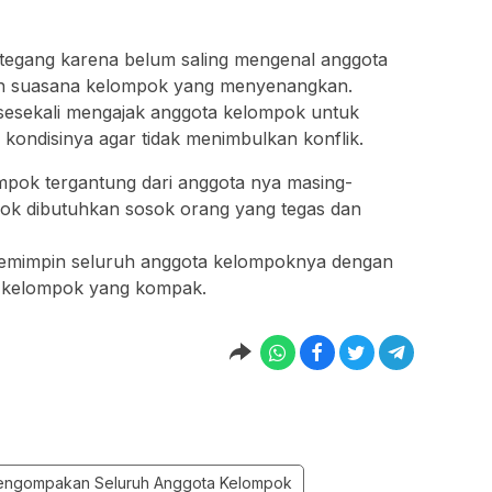
tegang karena belum saling mengenal anggota
ah suasana kelompok yang menyenangkan.
 sesekali mengajak anggota kelompok untuk
 kondisinya agar tidak menimbulkan konflik.
mpok tergantung dari anggota nya masing-
mpok dibutuhkan sosok orang yang tegas dan
mimpin seluruh anggota kelompoknya dengan
im kelompok yang kompak.
engompakan Seluruh Anggota Kelompok