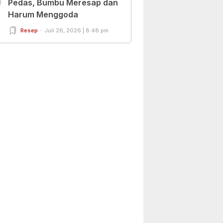
0
Pedas, Bumbu Meresap dan
Harum Menggoda
Resep
Juli 26, 2026 | 8:48 pm