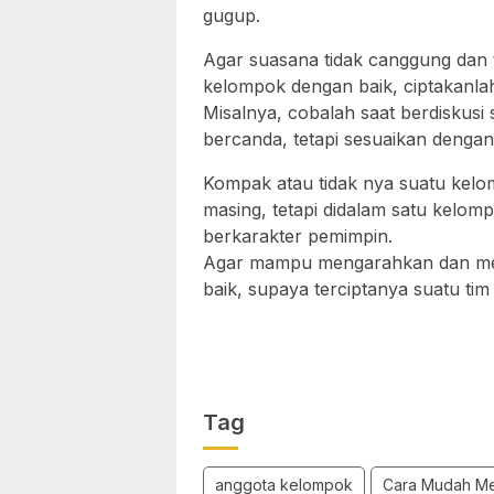
gugup.
Agar suasana tidak canggung dan 
kelompok dengan baik, ciptakanl
Misalnya, cobalah saat berdiskusi
bercanda, tetapi sesuaikan dengan
Kompak atau tidak nya suatu kelo
masing, tetapi didalam satu kelo
berkarakter pemimpin.
Agar mampu mengarahkan dan me
baik, supaya terciptanya suatu t
Tag
anggota kelompok
Cara Mudah M