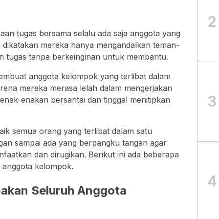
2
aan tugas bersama selalu ada saja anggota yang
isa dikatakan mereka hanya mengandalkan teman-
n tugas tanpa berkeinginan untuk membantu.
membuat anggota kelompok yang terlibat dalam
arena mereka merasa lelah dalam mengerjakan
3
nak-enakan bersantai dan tinggal menitipkan
ik semua orang yang terlibat dalam satu
angan sampai ada yang berpangku tangan agar
faatkan dan dirugikan. Berikut ini ada beberapa
 anggota kelompok.
4
kan Seluruh Anggota