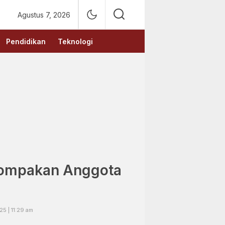
Agustus 7, 2026
Pendidikan
Teknologi
ompakan Anggota
25 | 11:29 am