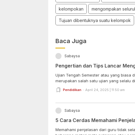
kelompokan
mengompakan seluru
Tujuan dibentuknya suatu kelompok
Baca Juga
Sabaysa
Pengertian dan Tips Lancar Men
Ujian Tengah Semester atau yang biasa d
merupakan salah satu ujian yang selalu di
Pendidikan
April 24, 2025 | 11:50 am
Sabaysa
5 Cara Cerdas Memahami Penjela
Memahami penjelasan dari guru tidak sel