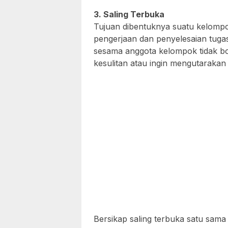
3. Saling Terbuka
Tujuan dibentuknya suatu kelom
pengerjaan dan penyelesaian tuga
sesama anggota kelompok tidak bol
kesulitan atau ingin mengutarakan
Bersikap saling terbuka satu sama