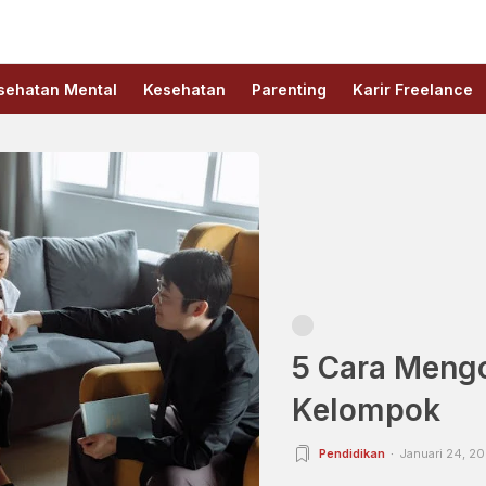
sehatan Mental
Kesehatan
Parenting
Karir Freelance
5 Cara Meng
Kelompok
Pendidikan
Januari 24, 20