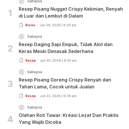
Sabaysa
Resep Pisang Nugget Crispy Kekinian, Renyah
1
di Luar dan Lembut di Dalam
Bisnis
Juli 26, 2026 | 8:20 pm
Sabaysa
Resep Daging Sapi Empuk, Tidak Alot dan
2
Keras Meski Dimasak Sederhana
Resep
Juli 30, 2026 | 9:30 pm
Sabaysa
Resep Pisang Goreng Crispy Renyah dan
3
Tahan Lama, Cocok untuk Jualan
Resep
Juli 22, 2026 | 9:29 pm
Sabaysa
Olahan Roti Tawar: Kreasi Lezat Dan Praktis
4
Yang Wajib Dicoba