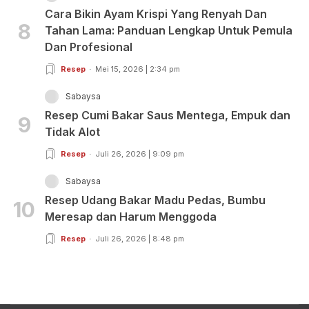
Cara Bikin Ayam Krispi Yang Renyah Dan
8
Tahan Lama: Panduan Lengkap Untuk Pemula
Dan Profesional
Resep
Mei 15, 2026 | 2:34 pm
Sabaysa
Resep Cumi Bakar Saus Mentega, Empuk dan
9
Tidak Alot
Resep
Juli 26, 2026 | 9:09 pm
Sabaysa
Resep Udang Bakar Madu Pedas, Bumbu
10
Meresap dan Harum Menggoda
Resep
Juli 26, 2026 | 8:48 pm