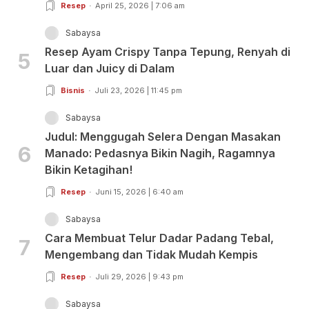
Resep
April 25, 2026 | 7:06 am
Sabaysa
Resep Ayam Crispy Tanpa Tepung, Renyah di
5
Luar dan Juicy di Dalam
Bisnis
Juli 23, 2026 | 11:45 pm
Sabaysa
Judul: Menggugah Selera Dengan Masakan
6
Manado: Pedasnya Bikin Nagih, Ragamnya
Bikin Ketagihan!
Resep
Juni 15, 2026 | 6:40 am
Sabaysa
Cara Membuat Telur Dadar Padang Tebal,
7
Mengembang dan Tidak Mudah Kempis
Resep
Juli 29, 2026 | 9:43 pm
Sabaysa