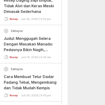
Resep Daging Sapi Empuk,
Tidak Alot dan Keras Meski
Dimasak Sederhana
Resep
Juli 30, 2026 | 9:30 pm
Sabaysa
Judul: Menggugah Selera
Dengan Masakan Manado:
Pedasnya Bikin Nagih,
Ragamnya Bikin Ketagihan!
Resep
Juni 15, 2026 | 6:40 am
Sabaysa
Cara Membuat Telur Dadar
Padang Tebal, Mengembang
dan Tidak Mudah Kempis
Resep
Juli 29, 2026 | 9:43 pm