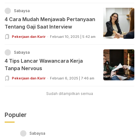
Sabaysa
4 Cara Mudah Menjawab Pertanyaan
Tentang Gaji Saat Interview
Pekerjaan dan Karir
Februari 10, 2025 | 5:42 am
Sabaysa
4 Tips Lancar Wawancara Kerja
Tanpa Nervous
Pekerjaan dan Karir
Februari 6, 2025 | 7:46 am
Sudah ditampilkan semua
Populer
Sabaysa