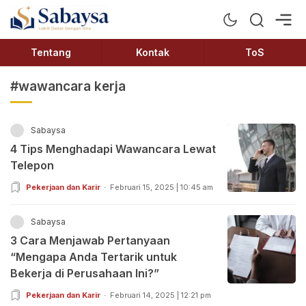
Sabaysa
Lebih Dekat Dengan Ilmu
Tentang
Kontak
ToS
#wawancara kerja
Sabaysa
4 Tips Menghadapi Wawancara Lewat
Telepon
Pekerjaan dan Karir
Februari 15, 2025 | 10:45 am
Sabaysa
3 Cara Menjawab Pertanyaan
“Mengapa Anda Tertarik untuk
Bekerja di Perusahaan Ini?”
Pekerjaan dan Karir
Februari 14, 2025 | 12:21 pm