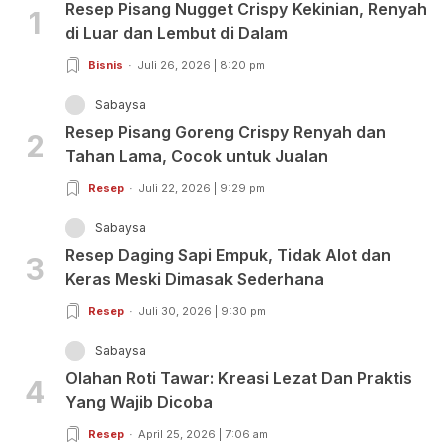
Resep Pisang Nugget Crispy Kekinian, Renyah
1
di Luar dan Lembut di Dalam
Bisnis
Juli 26, 2026 | 8:20 pm
Sabaysa
Resep Pisang Goreng Crispy Renyah dan
2
Tahan Lama, Cocok untuk Jualan
Resep
Juli 22, 2026 | 9:29 pm
Sabaysa
Resep Daging Sapi Empuk, Tidak Alot dan
3
Keras Meski Dimasak Sederhana
Resep
Juli 30, 2026 | 9:30 pm
Sabaysa
Olahan Roti Tawar: Kreasi Lezat Dan Praktis
4
Yang Wajib Dicoba
Resep
April 25, 2026 | 7:06 am