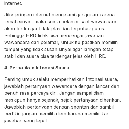
internet.
Jika jaringan internet mengalami gangguan karena
lemah sinyal, maka suara pelamar saat wawancara
akan terdengar tidak jelas dan terputus-putus.
Sehingga HRD tidak bisa mendengar jawaban
wawancara dari pelamar, untuk itu pastikan memilih
tempat yang tidak susah sinyal agar jaringan tetap
stabil dan suara bisa terdengar jelas oleh HRD.
4. Perhatikan Intonasi Suara
Penting untuk selalu memperhatikan Intonasi suara,
jawablah pertanyaan wawancara dengan lancar dan
penuh rasa percaya diri. Jangan sampai diam
meskipun hanya sejenak, sejak pertanyaan diberikan.
Jawablah pertanyaan dengan spontan dan sambil
berfikir, jangan memilih diam karena memikirkan
jawaban yang tepat.