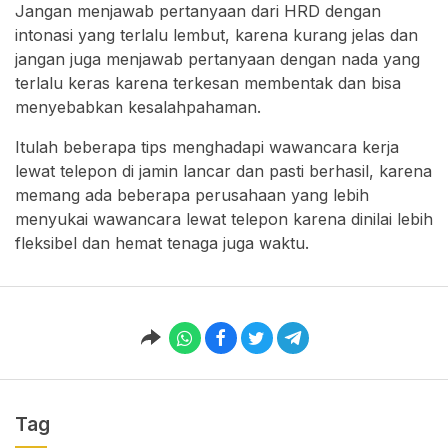
Jangan menjawab pertanyaan dari HRD dengan
intonasi yang terlalu lembut, karena kurang jelas dan
jangan juga menjawab pertanyaan dengan nada yang
terlalu keras karena terkesan membentak dan bisa
menyebabkan kesalahpahaman.
Itulah beberapa tips menghadapi wawancara kerja
lewat telepon di jamin lancar dan pasti berhasil, karena
memang ada beberapa perusahaan yang lebih
menyukai wawancara lewat telepon karena dinilai lebih
fleksibel dan hemat tenaga juga waktu.
Tag