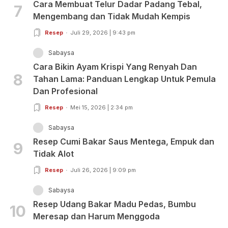
Cara Membuat Telur Dadar Padang Tebal,
7
Mengembang dan Tidak Mudah Kempis
Resep
Juli 29, 2026 | 9:43 pm
Sabaysa
Cara Bikin Ayam Krispi Yang Renyah Dan
8
Tahan Lama: Panduan Lengkap Untuk Pemula
Dan Profesional
Resep
Mei 15, 2026 | 2:34 pm
Sabaysa
Resep Cumi Bakar Saus Mentega, Empuk dan
9
Tidak Alot
Resep
Juli 26, 2026 | 9:09 pm
Sabaysa
Resep Udang Bakar Madu Pedas, Bumbu
10
Meresap dan Harum Menggoda