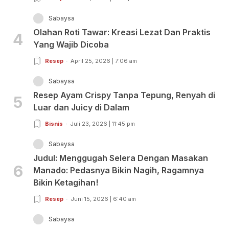
Sabaysa
Olahan Roti Tawar: Kreasi Lezat Dan Praktis
4
Yang Wajib Dicoba
Resep
April 25, 2026 | 7:06 am
Sabaysa
Resep Ayam Crispy Tanpa Tepung, Renyah di
5
Luar dan Juicy di Dalam
Bisnis
Juli 23, 2026 | 11:45 pm
Sabaysa
Judul: Menggugah Selera Dengan Masakan
6
Manado: Pedasnya Bikin Nagih, Ragamnya
Bikin Ketagihan!
Resep
Juni 15, 2026 | 6:40 am
Sabaysa