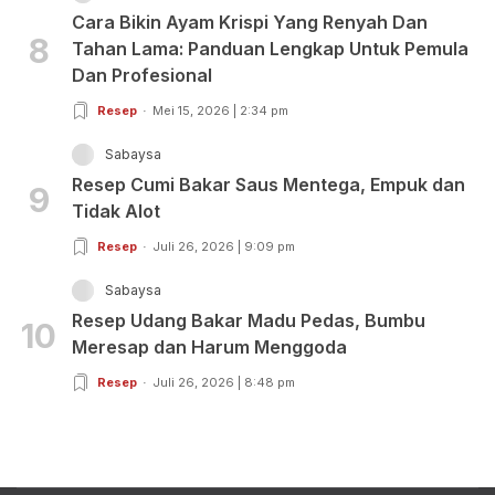
Cara Bikin Ayam Krispi Yang Renyah Dan
8
Tahan Lama: Panduan Lengkap Untuk Pemula
Dan Profesional
Resep
Mei 15, 2026 | 2:34 pm
Sabaysa
Resep Cumi Bakar Saus Mentega, Empuk dan
9
Tidak Alot
Resep
Juli 26, 2026 | 9:09 pm
Sabaysa
Resep Udang Bakar Madu Pedas, Bumbu
10
Meresap dan Harum Menggoda
Resep
Juli 26, 2026 | 8:48 pm