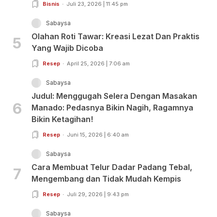
Bisnis
Juli 23, 2026 | 11:45 pm
Sabaysa
Olahan Roti Tawar: Kreasi Lezat Dan Praktis
5
Yang Wajib Dicoba
Resep
April 25, 2026 | 7:06 am
Sabaysa
Judul: Menggugah Selera Dengan Masakan
6
Manado: Pedasnya Bikin Nagih, Ragamnya
Bikin Ketagihan!
Resep
Juni 15, 2026 | 6:40 am
Sabaysa
Cara Membuat Telur Dadar Padang Tebal,
7
Mengembang dan Tidak Mudah Kempis
Resep
Juli 29, 2026 | 9:43 pm
Sabaysa