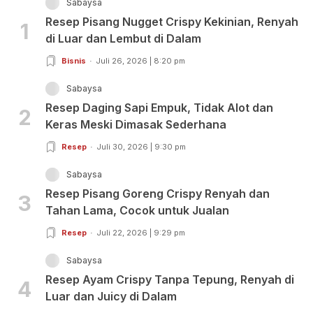
Sabaysa
Resep Pisang Nugget Crispy Kekinian, Renyah
1
di Luar dan Lembut di Dalam
Bisnis
Juli 26, 2026 | 8:20 pm
Sabaysa
Resep Daging Sapi Empuk, Tidak Alot dan
2
Keras Meski Dimasak Sederhana
Resep
Juli 30, 2026 | 9:30 pm
Sabaysa
Resep Pisang Goreng Crispy Renyah dan
3
Tahan Lama, Cocok untuk Jualan
Resep
Juli 22, 2026 | 9:29 pm
Sabaysa
Resep Ayam Crispy Tanpa Tepung, Renyah di
4
Luar dan Juicy di Dalam