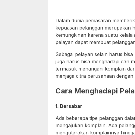
Dalam dunia pemasaran memberik
kepuasan pelanggan merupakan hal
kemungkinan karena suatu kelalai
pelayan dapat membuat pelanggan
Sebagai pelayan selain harus bisa
juga harus bisa menghadapi dan m
termasuk menangani komplain dar
menjaga citra perusahaan dengan 
Cara Menghadapi Pel
1. Bersabar
Ada beberapa tipe pelanggan dala
mengajukan komplain. Ada pelangg
mengutarakan komplainnya hingga