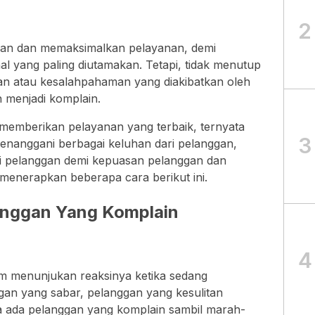
2
an dan memaksimalkan pelayanan, demi
 yang paling diutamakan. Tetapi, tidak menutup
an atau kesalahpahaman yang diakibatkan oleh
 menjadi komplain.
 memberikan pelayanan yang terbaik, ternyata
3
enanggani berbagai keluhan dari pelanggan,
i pelanggan demi kepuasan pelanggan dan
menerapkan beberapa cara berikut ini.
anggan Yang Komplain
4
m menunjukan reaksinya ketika sedang
an yang sabar, pelanggan yang kesulitan
 ada pelanggan yang komplain sambil marah-