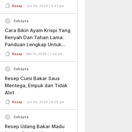
Resep
Juli 29, 2026 | 9:43 pm
Sabaysa
Cara Bikin Ayam Krispi Yang
Renyah Dan Tahan Lama:
Panduan Lengkap Untuk
Pemula Dan Profesional
Resep
Mei 15, 2026 | 2:34 pm
Sabaysa
Resep Cumi Bakar Saus
Mentega, Empuk dan Tidak
Alot
Resep
Juli 26, 2026 | 9:09 pm
Sabaysa
Resep Udang Bakar Madu