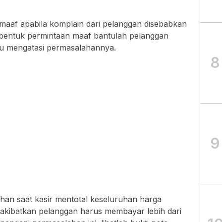
aaf apabila komplain dari pelanggan disebabkan
i bentuk permintaan maaf bantulah pelanggan
u mengatasi permasalahannya.
8
9
lahan saat kasir mentotal keseluruhan harga
akibatkan pelanggan harus membayar lebih dari