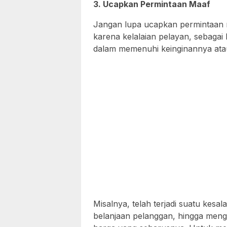
3. Ucapkan Permintaan Maaf
Jangan lupa ucapkan permintaan m
karena kelalaian pelayan, sebaga
dalam memenuhi keinginannya ata
Misalnya, telah terjadi suatu kesa
belanjaan pelanggan, hingga meng