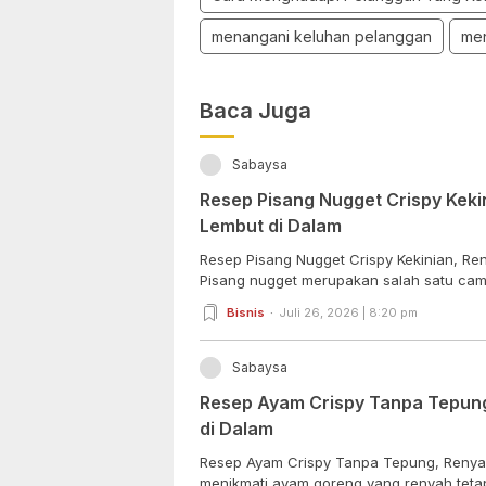
menangani keluhan pelanggan
men
Baca Juga
Sabaysa
Resep Pisang Nugget Crispy Keki
Lembut di Dalam
Resep Pisang Nugget Crispy Kekinian, Re
Pisang nugget merupakan salah satu camil
Bisnis
Juli 26, 2026 | 8:20 pm
Sabaysa
Resep Ayam Crispy Tanpa Tepung,
di Dalam
Resep Ayam Crispy Tanpa Tepung, Renyah 
menikmati ayam goreng yang renyah tetapi