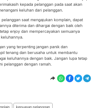
erimakasih kepada pelanggan pada saat akan
enangani keluhan dari pelanggan.
 pelanggan saat mengajukan komplain, dapat
nya diterima dan dihargai dengan baik oleh
a tetap enjoy dan mempercayakan semuanya
 keluhannya.
n yang terpenting jangan panik dan
mpil tenang dan berusaha untuk membantu
ai keluhannya dengan baik. Jangan lupa tetap
ni pelanggan dengan ramah.
mplain
kepuasan pelanggan