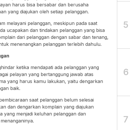
elayan harus bisa bersabar dan berusaha
an yang diajukan oleh setiap pelanggan.
5
am melayani pelanggan, meskipun pada saat
da ucapakan dan tindakan pelanggan yang bisa
mplain dari pelanggan dengan sabar dan tenang,
untuk menenangkan pelanggan terlebih dahulu.
ggan
ghindar ketika mendapati ada pelanggan yang
6
agai pelayan yang bertanggung jawab atas
ma yang harus kamu lakukan, yaitu dengarkan
gan baik.
pembicaraan saat pelanggan belum selesai
kan dan dengarkan komplain yang diajukan
a yang menjadi keluhan pelanggan dan
7
k menanganinya.