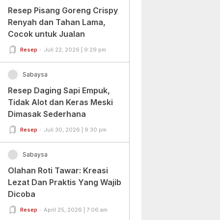
Resep Pisang Goreng Crispy
Renyah dan Tahan Lama,
Cocok untuk Jualan
Resep
Juli 22, 2026 | 9:29 pm
Sabaysa
Resep Daging Sapi Empuk,
Tidak Alot dan Keras Meski
Dimasak Sederhana
Resep
Juli 30, 2026 | 9:30 pm
Sabaysa
Olahan Roti Tawar: Kreasi
Lezat Dan Praktis Yang Wajib
Dicoba
Resep
April 25, 2026 | 7:06 am