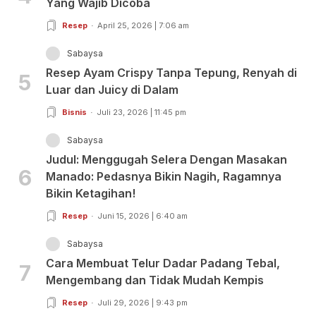
Yang Wajib Dicoba
Resep
April 25, 2026 | 7:06 am
Sabaysa
Resep Ayam Crispy Tanpa Tepung, Renyah di
5
Luar dan Juicy di Dalam
Bisnis
Juli 23, 2026 | 11:45 pm
Sabaysa
Judul: Menggugah Selera Dengan Masakan
6
Manado: Pedasnya Bikin Nagih, Ragamnya
Bikin Ketagihan!
Resep
Juni 15, 2026 | 6:40 am
Sabaysa
Cara Membuat Telur Dadar Padang Tebal,
7
Mengembang dan Tidak Mudah Kempis
Resep
Juli 29, 2026 | 9:43 pm