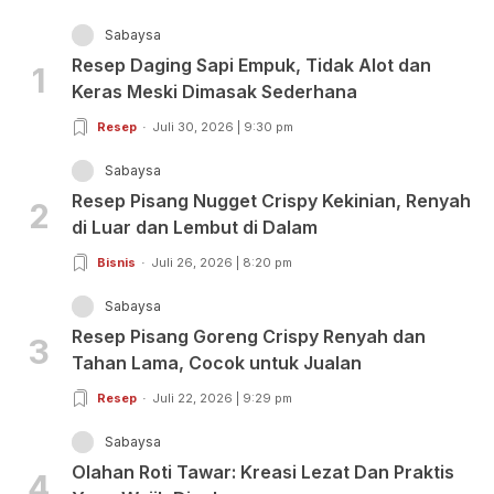
Sabaysa
Resep Daging Sapi Empuk, Tidak Alot dan
1
Keras Meski Dimasak Sederhana
Resep
Juli 30, 2026 | 9:30 pm
Sabaysa
Resep Pisang Nugget Crispy Kekinian, Renyah
2
di Luar dan Lembut di Dalam
Bisnis
Juli 26, 2026 | 8:20 pm
Sabaysa
Resep Pisang Goreng Crispy Renyah dan
3
Tahan Lama, Cocok untuk Jualan
Resep
Juli 22, 2026 | 9:29 pm
Sabaysa
Olahan Roti Tawar: Kreasi Lezat Dan Praktis
4