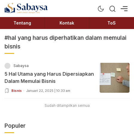
Sabaysa
Lebih Dekat Dengan Ilmu
Tentang
Kontak
ToS
#hal yang harus diperhatikan dalam memulai
bisnis
Sabaysa
5 Hal Utama yang Harus Dipersiapkan
Dalam Memulai Bisnis
Bisnis
Januari 22, 2025 | 10:33 am
Sudah ditampilkan semua
Populer