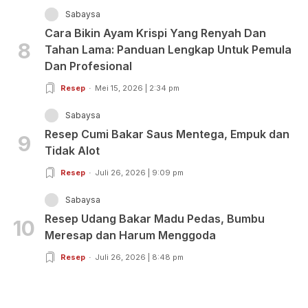
Sabaysa
Cara Bikin Ayam Krispi Yang Renyah Dan
8
Tahan Lama: Panduan Lengkap Untuk Pemula
Dan Profesional
Resep
Mei 15, 2026 | 2:34 pm
Sabaysa
Resep Cumi Bakar Saus Mentega, Empuk dan
9
Tidak Alot
Resep
Juli 26, 2026 | 9:09 pm
Sabaysa
Resep Udang Bakar Madu Pedas, Bumbu
10
Meresap dan Harum Menggoda
Resep
Juli 26, 2026 | 8:48 pm