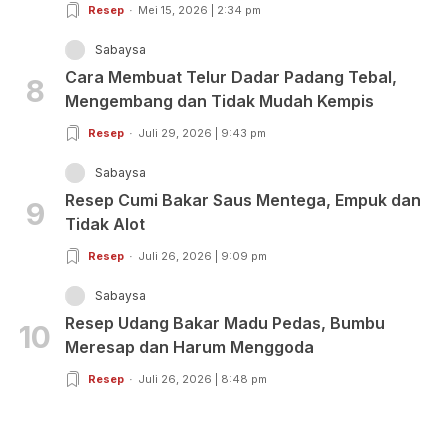
Resep
Mei 15, 2026 | 2:34 pm
Sabaysa
Cara Membuat Telur Dadar Padang Tebal,
8
Mengembang dan Tidak Mudah Kempis
Resep
Juli 29, 2026 | 9:43 pm
Sabaysa
Resep Cumi Bakar Saus Mentega, Empuk dan
9
Tidak Alot
Resep
Juli 26, 2026 | 9:09 pm
Sabaysa
Resep Udang Bakar Madu Pedas, Bumbu
10
Meresap dan Harum Menggoda
Resep
Juli 26, 2026 | 8:48 pm