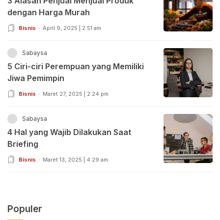
3 Alasan Penjual Menjual Produk
dengan Harga Murah
Bisnis
April 9, 2025 | 2:51 am
Sabaysa
5 Ciri-ciri Perempuan yang Memiliki
Jiwa Pemimpin
Bisnis
Maret 27, 2025 | 2:24 pm
Sabaysa
4 Hal yang Wajib Dilakukan Saat
Briefing
Bisnis
Maret 13, 2025 | 4:29 am
Populer