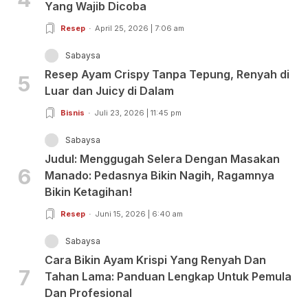
Yang Wajib Dicoba
Resep
April 25, 2026 | 7:06 am
Sabaysa
Resep Ayam Crispy Tanpa Tepung, Renyah di
5
Luar dan Juicy di Dalam
Bisnis
Juli 23, 2026 | 11:45 pm
Sabaysa
Judul: Menggugah Selera Dengan Masakan
6
Manado: Pedasnya Bikin Nagih, Ragamnya
Bikin Ketagihan!
Resep
Juni 15, 2026 | 6:40 am
Sabaysa
Cara Bikin Ayam Krispi Yang Renyah Dan
7
Tahan Lama: Panduan Lengkap Untuk Pemula
Dan Profesional