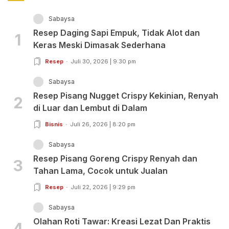
Sabaysa
Resep Daging Sapi Empuk, Tidak Alot dan
1
Keras Meski Dimasak Sederhana
Resep
Juli 30, 2026 | 9:30 pm
Sabaysa
Resep Pisang Nugget Crispy Kekinian, Renyah
2
di Luar dan Lembut di Dalam
Bisnis
Juli 26, 2026 | 8:20 pm
Sabaysa
Resep Pisang Goreng Crispy Renyah dan
3
Tahan Lama, Cocok untuk Jualan
Resep
Juli 22, 2026 | 9:29 pm
Sabaysa
Olahan Roti Tawar: Kreasi Lezat Dan Praktis
4