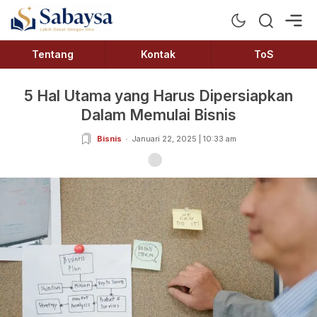
Sabaysa
Lebih Dekat Dengan Ilmu
Tentang
Kontak
ToS
5 Hal Utama yang Harus Dipersiapkan
Dalam Memulai Bisnis
Bisnis
Januari 22, 2025 | 10:33 am