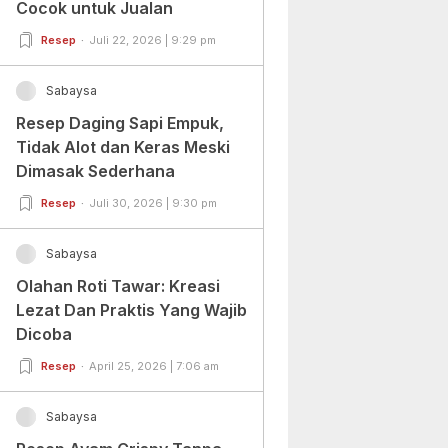
Cocok untuk Jualan
Resep
Juli 22, 2026 | 9:29 pm
Sabaysa
Resep Daging Sapi Empuk,
Tidak Alot dan Keras Meski
Dimasak Sederhana
Resep
Juli 30, 2026 | 9:30 pm
Sabaysa
Olahan Roti Tawar: Kreasi
Lezat Dan Praktis Yang Wajib
Dicoba
Resep
April 25, 2026 | 7:06 am
Sabaysa