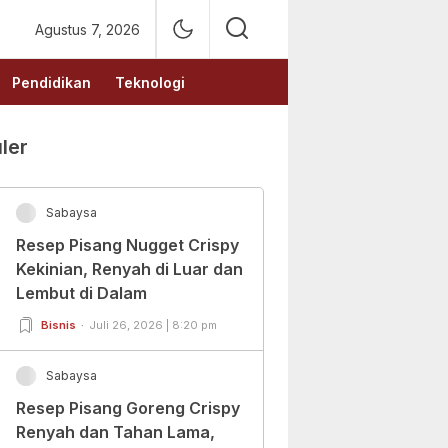
Agustus 7, 2026
Pendidikan
Teknologi
ler
Sabaysa
Resep Pisang Nugget Crispy
Kekinian, Renyah di Luar dan
Lembut di Dalam
Bisnis
Juli 26, 2026 | 8:20 pm
Sabaysa
Resep Pisang Goreng Crispy
Renyah dan Tahan Lama,