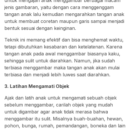
untuk mengajari anak menggambar berbagai macam
jenis gambaran, yaitu dengan cara menggenggam
tangan anak lalu kemudian mengarahkan tangan anak
untuk membuat coretan maupun garis sampai menjadi
bentuk sesuai dengan keinginan.
Teknik ini memang efektif dan bisa menghemat waktu,
tetapi dibutuhkan kesabaran dan ketelatenan. Karena
tangan anak pada awal menggambar biasanya kaku,
sehingga sulit untuk diarahkan. Namun, jika sudah
terbiasa menggambar maka tangan anak akan mulai
terbiasa dan menjadi lebih luwes saat diarahkan.
3. Latihan Mengamati Objek
Ajak dan latih anak untuk mengamati sebuah objek
sebelum menggambar, carilah objek yang mudah
untuk digambar agar anak tidak merasa bahwa
menggambar itu sulit. Misalnya buah-buahan, hewan,
pohon, bunga, rumah, pemandangan, boneka dan lain