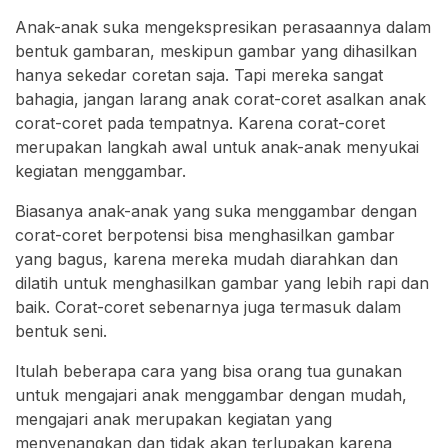
Anak-anak suka mengekspresikan perasaannya dalam
bentuk gambaran, meskipun gambar yang dihasilkan
hanya sekedar coretan saja. Tapi mereka sangat
bahagia, jangan larang anak corat-coret asalkan anak
corat-coret pada tempatnya. Karena corat-coret
merupakan langkah awal untuk anak-anak menyukai
kegiatan menggambar.
Biasanya anak-anak yang suka menggambar dengan
corat-coret berpotensi bisa menghasilkan gambar
yang bagus, karena mereka mudah diarahkan dan
dilatih untuk menghasilkan gambar yang lebih rapi dan
baik. Corat-coret sebenarnya juga termasuk dalam
bentuk seni.
Itulah beberapa cara yang bisa orang tua gunakan
untuk mengajari anak menggambar dengan mudah,
mengajari anak merupakan kegiatan yang
menyenangkan dan tidak akan terlupakan karena