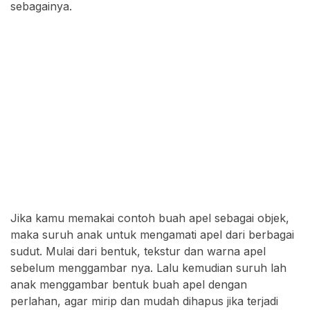
sebagainya.
Jika kamu memakai contoh buah apel sebagai objek,
maka suruh anak untuk mengamati apel dari berbagai
sudut. Mulai dari bentuk, tekstur dan warna apel
sebelum menggambar nya. Lalu kemudian suruh lah
anak menggambar bentuk buah apel dengan
perlahan, agar mirip dan mudah dihapus jika terjadi