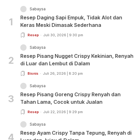
Sabaysa
Resep Daging Sapi Empuk, Tidak Alot dan
1
Keras Meski Dimasak Sederhana
Resep
Juli 30, 2026 | 9:30 pm
Sabaysa
Resep Pisang Nugget Crispy Kekinian, Renyah
2
di Luar dan Lembut di Dalam
Bisnis
Juli 26, 2026 | 8:20 pm
Sabaysa
Resep Pisang Goreng Crispy Renyah dan
3
Tahan Lama, Cocok untuk Jualan
Resep
Juli 22, 2026 | 9:29 pm
Sabaysa
Resep Ayam Crispy Tanpa Tepung, Renyah di
4