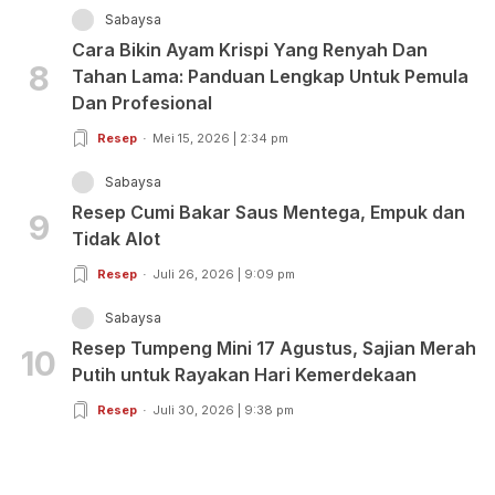
Sabaysa
Cara Bikin Ayam Krispi Yang Renyah Dan
8
Tahan Lama: Panduan Lengkap Untuk Pemula
Dan Profesional
Resep
Mei 15, 2026 | 2:34 pm
Sabaysa
Resep Cumi Bakar Saus Mentega, Empuk dan
9
Tidak Alot
Resep
Juli 26, 2026 | 9:09 pm
Sabaysa
Resep Tumpeng Mini 17 Agustus, Sajian Merah
10
Putih untuk Rayakan Hari Kemerdekaan
Resep
Juli 30, 2026 | 9:38 pm