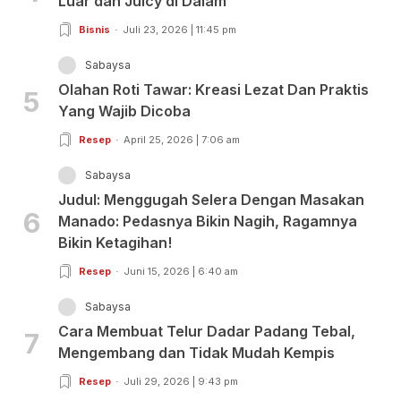
Luar dan Juicy di Dalam
Bisnis
Juli 23, 2026 | 11:45 pm
Sabaysa
Olahan Roti Tawar: Kreasi Lezat Dan Praktis
5
Yang Wajib Dicoba
Resep
April 25, 2026 | 7:06 am
Sabaysa
Judul: Menggugah Selera Dengan Masakan
6
Manado: Pedasnya Bikin Nagih, Ragamnya
Bikin Ketagihan!
Resep
Juni 15, 2026 | 6:40 am
Sabaysa
Cara Membuat Telur Dadar Padang Tebal,
7
Mengembang dan Tidak Mudah Kempis
Resep
Juli 29, 2026 | 9:43 pm