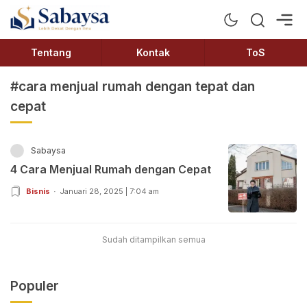
Sabaysa
Lebih Dekat Dengan Ilmu
Tentang
Kontak
ToS
#cara menjual rumah dengan tepat dan
cepat
Sabaysa
4 Cara Menjual Rumah dengan Cepat
Bisnis
Januari 28, 2025 | 7:04 am
Sudah ditampilkan semua
Populer