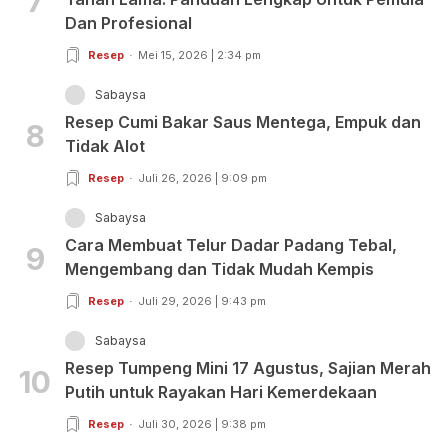
7
Dan Profesional
Resep
Mei 15, 2026 | 2:34 pm
Sabaysa
Resep Cumi Bakar Saus Mentega, Empuk dan
8
Tidak Alot
Resep
Juli 26, 2026 | 9:09 pm
Sabaysa
Cara Membuat Telur Dadar Padang Tebal,
9
Mengembang dan Tidak Mudah Kempis
Resep
Juli 29, 2026 | 9:43 pm
Sabaysa
Resep Tumpeng Mini 17 Agustus, Sajian Merah
10
Putih untuk Rayakan Hari Kemerdekaan
Resep
Juli 30, 2026 | 9:38 pm