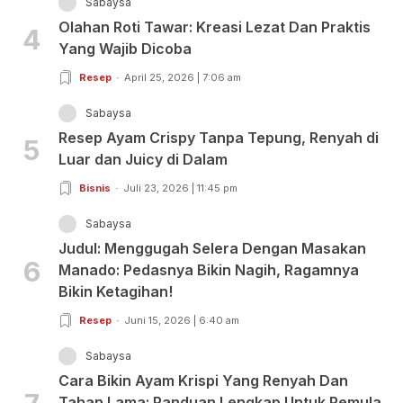
Sabaysa
Olahan Roti Tawar: Kreasi Lezat Dan Praktis
4
Yang Wajib Dicoba
Resep
April 25, 2026 | 7:06 am
Sabaysa
Resep Ayam Crispy Tanpa Tepung, Renyah di
5
Luar dan Juicy di Dalam
Bisnis
Juli 23, 2026 | 11:45 pm
Sabaysa
Judul: Menggugah Selera Dengan Masakan
6
Manado: Pedasnya Bikin Nagih, Ragamnya
Bikin Ketagihan!
Resep
Juni 15, 2026 | 6:40 am
Sabaysa
Cara Bikin Ayam Krispi Yang Renyah Dan
Tahan Lama: Panduan Lengkap Untuk Pemula