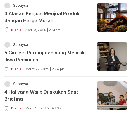
Sabaysa
3 Alasan Penjual Menjual Produk
dengan Harga Murah
Bisnis
April 9, 2025 | 2:51 am
Sabaysa
5 Ciri-ciri Perempuan yang Memiliki
Jiwa Pemimpin
Bisnis
Maret 27, 2025 | 2:24 pm
Sabaysa
4 Hal yang Wajib Dilakukan Saat
Briefing
Bisnis
Maret 13, 2025 | 4:29 am