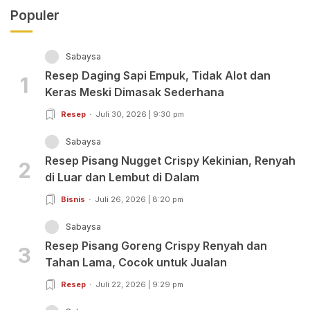
Populer
Sabaysa
Resep Daging Sapi Empuk, Tidak Alot dan
1
Keras Meski Dimasak Sederhana
Resep
Juli 30, 2026 | 9:30 pm
Sabaysa
Resep Pisang Nugget Crispy Kekinian, Renyah
2
di Luar dan Lembut di Dalam
Bisnis
Juli 26, 2026 | 8:20 pm
Sabaysa
Resep Pisang Goreng Crispy Renyah dan
3
Tahan Lama, Cocok untuk Jualan
Resep
Juli 22, 2026 | 9:29 pm