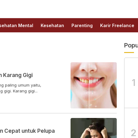
sehatan Mental
Kesehatan
Parenting
Karir Freelance
Popu
 Karang Gigi
1
ng paling umum yaitu,
igi. Karang gigi...
2
n Cepat untuk Pelupa