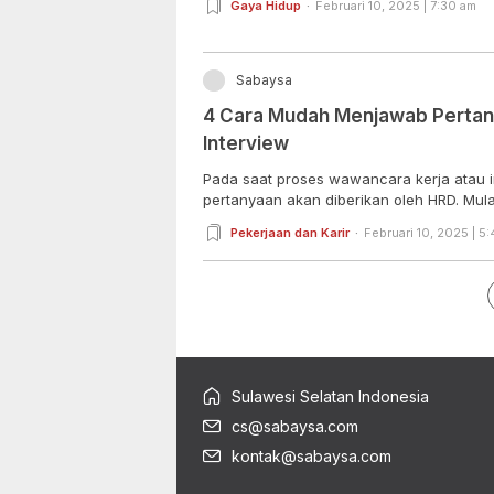
Gaya Hidup
Februari 10, 2025 | 7:30 am
Sabaysa
4 Cara Mudah Menjawab Pertany
Interview
Pada saat proses wawancara kerja atau 
pertanyaan akan diberikan oleh HRD. Mulai 
Pekerjaan dan Karir
Februari 10, 2025 | 5
Sulawesi Selatan Indonesia
cs@sabaysa.com
kontak@sabaysa.com