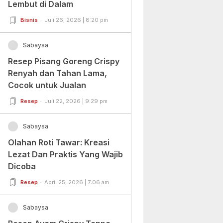
Lembut di Dalam
Bisnis
Juli 26, 2026 | 8:20 pm
Sabaysa
Resep Pisang Goreng Crispy
Renyah dan Tahan Lama,
Cocok untuk Jualan
Resep
Juli 22, 2026 | 9:29 pm
Sabaysa
Olahan Roti Tawar: Kreasi
Lezat Dan Praktis Yang Wajib
Dicoba
Resep
April 25, 2026 | 7:06 am
Sabaysa