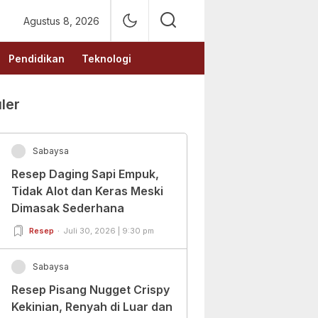
Agustus 8, 2026
Pendidikan
Teknologi
ler
Sabaysa
Resep Daging Sapi Empuk,
Tidak Alot dan Keras Meski
Dimasak Sederhana
Resep
Juli 30, 2026 | 9:30 pm
Sabaysa
Resep Pisang Nugget Crispy
Kekinian, Renyah di Luar dan