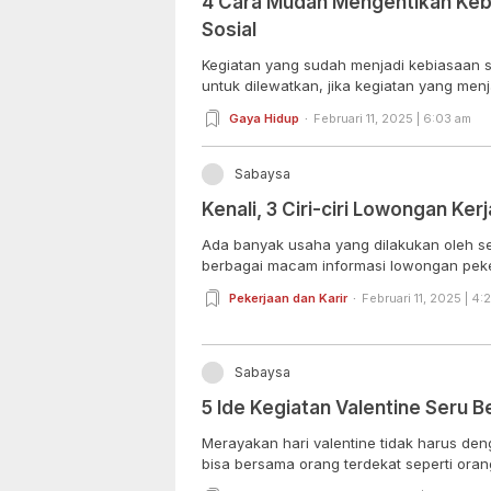
4 Cara Mudah Mengentikan Kebi
Sosial
Kegiatan yang sudah menjadi kebiasaan s
untuk dilewatkan, jika kegiatan yang menja
Gaya Hidup
Februari 11, 2025 | 6:03 am
Sabaysa
Kenali, 3 Ciri-ciri Lowongan Kerj
Ada banyak usaha yang dilakukan oleh 
berbagai macam informasi lowongan peker
Pekerjaan dan Karir
Februari 11, 2025 | 4:
Sabaysa
5 Ide Kegiatan Valentine Seru
Merayakan hari valentine tidak harus den
bisa bersama orang terdekat seperti orang 