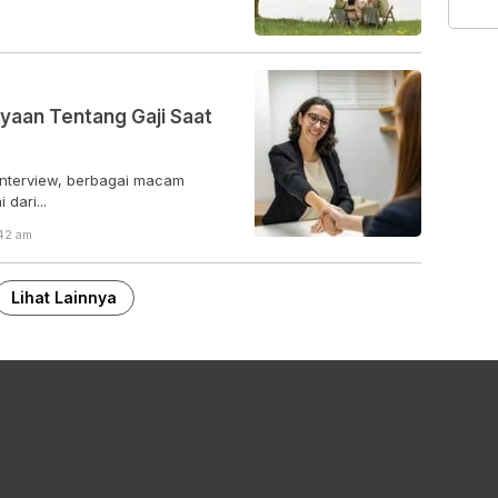
aan Tentang Gaji Saat
interview, berbagai macam
dari...
:42 am
Lihat Lainnya