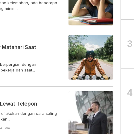
n dan kelemahan, ada beberapa
g minim...
3
ar Matahari Saat
berpergian dengan
ekerja dan saat...
4
 Lewat Telepon
 dilakukan dengan cara saling
kan...
0:45 am