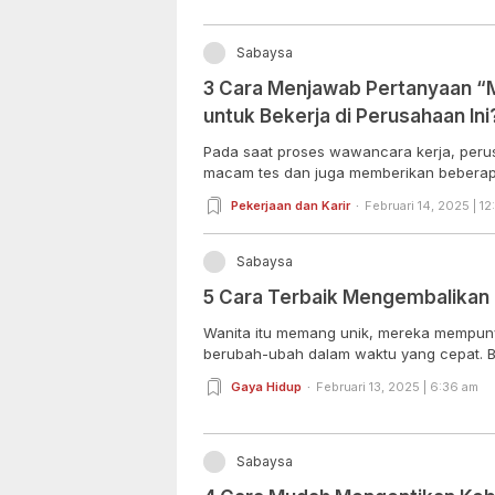
Sabaysa
3 Cara Menjawab Pertanyaan “
untuk Bekerja di Perusahaan Ini
Pada saat proses wawancara kerja, per
macam tes dan juga memberikan beberapa
Pekerjaan dan Karir
Februari 14, 2025 | 12
Sabaysa
5 Cara Terbaik Mengembalikan
Wanita itu memang unik, mereka mempuny
berubah-ubah dalam waktu yang cepat. B
Gaya Hidup
Februari 13, 2025 | 6:36 am
Sabaysa