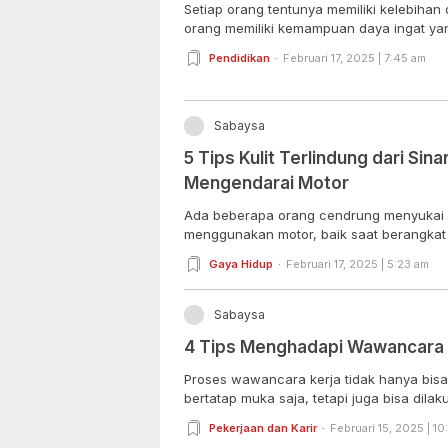
Setiap orang tentunya memiliki kelebiha
orang memiliki kemampuan daya ingat yan
Pendidikan
Februari 17, 2025 | 7:45 am
Sabaysa
5 Tips Kulit Terlindung dari Sin
Mengendarai Motor
Ada beberapa orang cendrung menyukai 
menggunakan motor, baik saat berangkat b
Gaya Hidup
Februari 17, 2025 | 5:23 am
Sabaysa
4 Tips Menghadapi Wawancara
Proses wawancara kerja tidak hanya bisa
bertatap muka saja, tetapi juga bisa dilaku
Pekerjaan dan Karir
Februari 15, 2025 | 1