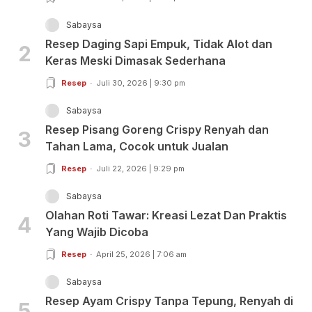
Sabaysa
Resep Daging Sapi Empuk, Tidak Alot dan
2
Keras Meski Dimasak Sederhana
Resep
Juli 30, 2026 | 9:30 pm
Sabaysa
Resep Pisang Goreng Crispy Renyah dan
3
Tahan Lama, Cocok untuk Jualan
Resep
Juli 22, 2026 | 9:29 pm
Sabaysa
Olahan Roti Tawar: Kreasi Lezat Dan Praktis
4
Yang Wajib Dicoba
Resep
April 25, 2026 | 7:06 am
Sabaysa
Resep Ayam Crispy Tanpa Tepung, Renyah di
5