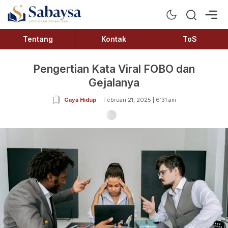
Sabaysa
Lebih Dekat Dengan Ilmu
Tentang
Kontak
ToS
Pengertian Kata Viral FOBO dan
Gejalanya
Gaya Hidup
Februari 21, 2025 | 6:31 am