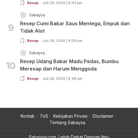
Resep
Juli 29, 2026 | 9:43 pm
Sabaysa
Resep Cumi Bakar Saus Mentega, Empuk dan
9
Tidak Alot
Resep
Juli 26, 2026 | 9:09 pm
Sabaysa
Resep Udang Bakar Madu Pedas, Bumbu
10
Meresap dan Harum Menggoda
Resep
Juli 26, 2026 | 8:48 pm
Kontak
ToS
Kebijakan Privasi
Disclaimer
Tentang Sabaysa
Sabaysa.com, Lebih Dekat Dengan Ilmu