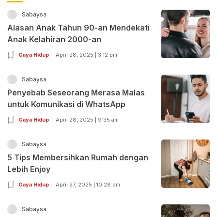
Sabaysa
Alasan Anak Tahun 90-an Mendekati
Anak Kelahiran 2000-an
Gaya Hidup
April 28, 2025 | 3:12 pm
Sabaysa
Penyebab Seseorang Merasa Malas
untuk Komunikasi di WhatsApp
Gaya Hidup
April 28, 2025 | 9:35 am
Sabaysa
5 Tips Membersihkan Rumah dengan
Lebih Enjoy
Gaya Hidup
April 27, 2025 | 10:28 pm
Sabaysa