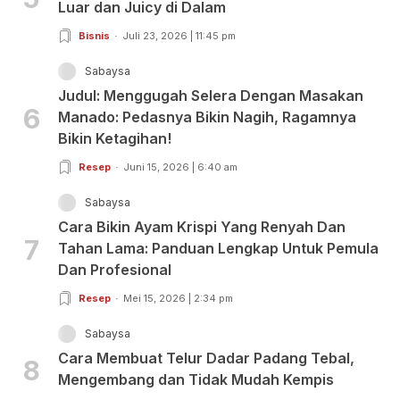
Luar dan Juicy di Dalam
Bisnis
Juli 23, 2026 | 11:45 pm
Sabaysa
Judul: Menggugah Selera Dengan Masakan
6
Manado: Pedasnya Bikin Nagih, Ragamnya
Bikin Ketagihan!
Resep
Juni 15, 2026 | 6:40 am
Sabaysa
Cara Bikin Ayam Krispi Yang Renyah Dan
7
Tahan Lama: Panduan Lengkap Untuk Pemula
Dan Profesional
Resep
Mei 15, 2026 | 2:34 pm
Sabaysa
Cara Membuat Telur Dadar Padang Tebal,
8
Mengembang dan Tidak Mudah Kempis