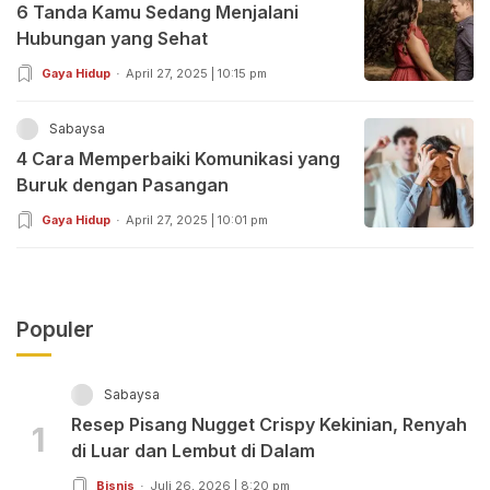
6 Tanda Kamu Sedang Menjalani
Hubungan yang Sehat
Gaya Hidup
April 27, 2025 | 10:15 pm
Sabaysa
4 Cara Memperbaiki Komunikasi yang
Buruk dengan Pasangan
Gaya Hidup
April 27, 2025 | 10:01 pm
Populer
Sabaysa
Resep Pisang Nugget Crispy Kekinian, Renyah
1
di Luar dan Lembut di Dalam
Bisnis
Juli 26, 2026 | 8:20 pm