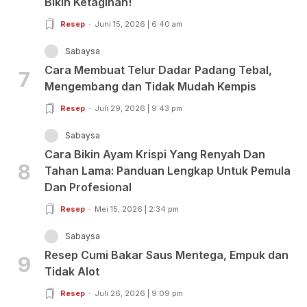
Bikin Ketagihan!
Resep
Juni 15, 2026 | 6:40 am
Sabaysa
Cara Membuat Telur Dadar Padang Tebal,
7
Mengembang dan Tidak Mudah Kempis
Resep
Juli 29, 2026 | 9:43 pm
Sabaysa
Cara Bikin Ayam Krispi Yang Renyah Dan
8
Tahan Lama: Panduan Lengkap Untuk Pemula
Dan Profesional
Resep
Mei 15, 2026 | 2:34 pm
Sabaysa
Resep Cumi Bakar Saus Mentega, Empuk dan
9
Tidak Alot
Resep
Juli 26, 2026 | 9:09 pm