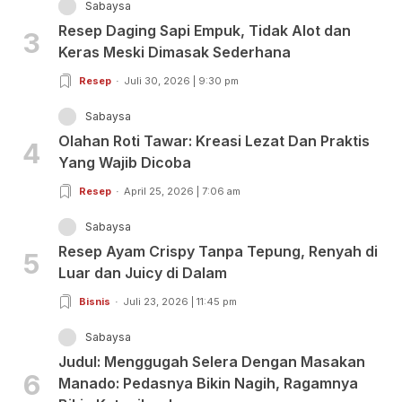
Sabaysa
Resep Daging Sapi Empuk, Tidak Alot dan
3
Keras Meski Dimasak Sederhana
Resep
Juli 30, 2026 | 9:30 pm
Sabaysa
Olahan Roti Tawar: Kreasi Lezat Dan Praktis
4
Yang Wajib Dicoba
Resep
April 25, 2026 | 7:06 am
Sabaysa
Resep Ayam Crispy Tanpa Tepung, Renyah di
5
Luar dan Juicy di Dalam
Bisnis
Juli 23, 2026 | 11:45 pm
Sabaysa
Judul: Menggugah Selera Dengan Masakan
6
Manado: Pedasnya Bikin Nagih, Ragamnya