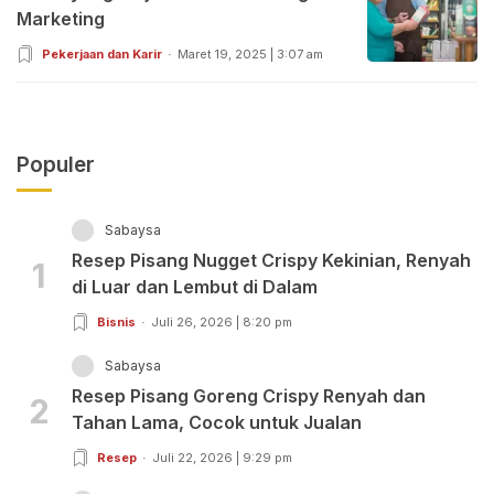
Marketing
Pekerjaan dan Karir
Maret 19, 2025 | 3:07 am
Populer
Sabaysa
Resep Pisang Nugget Crispy Kekinian, Renyah
1
di Luar dan Lembut di Dalam
Bisnis
Juli 26, 2026 | 8:20 pm
Sabaysa
Resep Pisang Goreng Crispy Renyah dan
2
Tahan Lama, Cocok untuk Jualan
Resep
Juli 22, 2026 | 9:29 pm