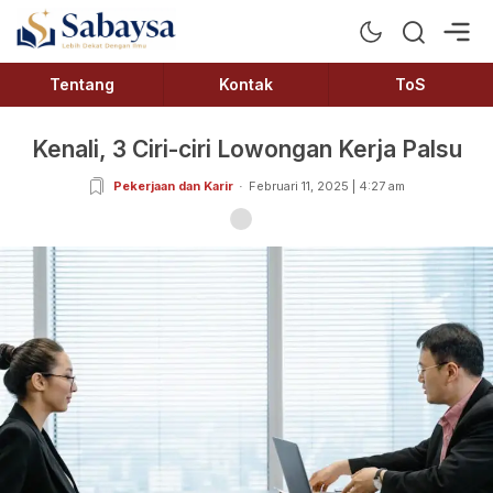
Sabaysa
Lebih Dekat Dengan Ilmu
Tentang
Kontak
ToS
Kenali, 3 Ciri-ciri Lowongan Kerja Palsu
Pekerjaan dan Karir
Februari 11, 2025 | 4:27 am