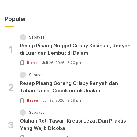
Populer
Sabaysa
Resep Pisang Nugget Crispy Kekinian, Renyah
1
di Luar dan Lembut di Dalam
Bisnis
Juli 26, 2026 | 8:20 pm
Sabaysa
Resep Pisang Goreng Crispy Renyah dan
2
Tahan Lama, Cocok untuk Jualan
Resep
Juli 22, 2026 | 9:29 pm
Sabaysa
Olahan Roti Tawar: Kreasi Lezat Dan Praktis
3
Yang Wajib Dicoba