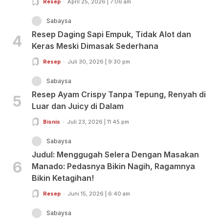
Resep
April 25, 2026 | 7:06 am
Sabaysa
Resep Daging Sapi Empuk, Tidak Alot dan
4
Keras Meski Dimasak Sederhana
Resep
Juli 30, 2026 | 9:30 pm
Sabaysa
Resep Ayam Crispy Tanpa Tepung, Renyah di
5
Luar dan Juicy di Dalam
Bisnis
Juli 23, 2026 | 11:45 pm
Sabaysa
Judul: Menggugah Selera Dengan Masakan
6
Manado: Pedasnya Bikin Nagih, Ragamnya
Bikin Ketagihan!
Resep
Juni 15, 2026 | 6:40 am
Sabaysa