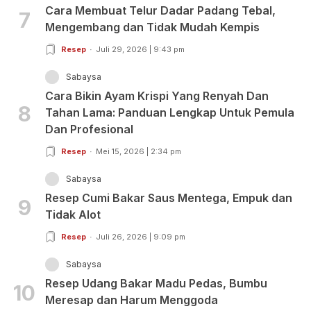
Cara Membuat Telur Dadar Padang Tebal,
7
Mengembang dan Tidak Mudah Kempis
Resep
Juli 29, 2026 | 9:43 pm
Sabaysa
Cara Bikin Ayam Krispi Yang Renyah Dan
8
Tahan Lama: Panduan Lengkap Untuk Pemula
Dan Profesional
Resep
Mei 15, 2026 | 2:34 pm
Sabaysa
Resep Cumi Bakar Saus Mentega, Empuk dan
9
Tidak Alot
Resep
Juli 26, 2026 | 9:09 pm
Sabaysa
Resep Udang Bakar Madu Pedas, Bumbu
10
Meresap dan Harum Menggoda