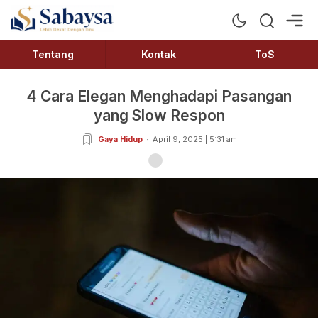
Sabaysa
Lebih Dekat Dengan Ilmu
Tentang
Kontak
ToS
4 Cara Elegan Menghadapi Pasangan
yang Slow Respon
Gaya Hidup
April 9, 2025 | 5:31 am