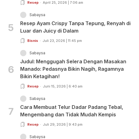
Resep
April 25, 2026 | 7:06 am
Sabaysa
Resep Ayam Crispy Tanpa Tepung, Renyah di
5
Luar dan Juicy di Dalam
Bisnis
Juli 23, 2026 | 11:45 pm
Sabaysa
Judul: Menggugah Selera Dengan Masakan
6
Manado: Pedasnya Bikin Nagih, Ragamnya
Bikin Ketagihan!
Resep
Juni 15, 2026 | 6:40 am
Sabaysa
Cara Membuat Telur Dadar Padang Tebal,
7
Mengembang dan Tidak Mudah Kempis
Resep
Juli 29, 2026 | 9:43 pm
Sabaysa