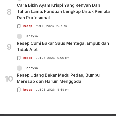
Cara Bikin Ayam Krispi Yang Renyah Dan
8
Tahan Lama: Panduan Lengkap Untuk Pemula
Dan Profesional
Resep
Mei 15, 2026 | 2:34 pm
Sabaysa
Resep Cumi Bakar Saus Mentega, Empuk dan
9
Tidak Alot
Resep
Juli 26, 2026 | 9:09 pm
Sabaysa
Resep Udang Bakar Madu Pedas, Bumbu
10
Meresap dan Harum Menggoda
Resep
Juli 26, 2026 | 8:48 pm