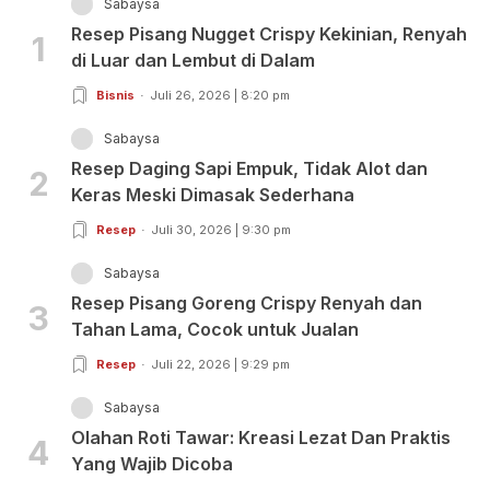
Sabaysa
Resep Pisang Nugget Crispy Kekinian, Renyah
1
di Luar dan Lembut di Dalam
Bisnis
Juli 26, 2026 | 8:20 pm
Sabaysa
Resep Daging Sapi Empuk, Tidak Alot dan
2
Keras Meski Dimasak Sederhana
Resep
Juli 30, 2026 | 9:30 pm
Sabaysa
Resep Pisang Goreng Crispy Renyah dan
3
Tahan Lama, Cocok untuk Jualan
Resep
Juli 22, 2026 | 9:29 pm
Sabaysa
Olahan Roti Tawar: Kreasi Lezat Dan Praktis
4
Yang Wajib Dicoba