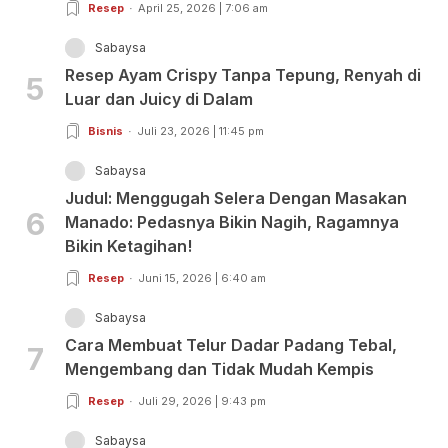
Resep
April 25, 2026 | 7:06 am
Sabaysa
Resep Ayam Crispy Tanpa Tepung, Renyah di
5
Luar dan Juicy di Dalam
Bisnis
Juli 23, 2026 | 11:45 pm
Sabaysa
Judul: Menggugah Selera Dengan Masakan
6
Manado: Pedasnya Bikin Nagih, Ragamnya
Bikin Ketagihan!
Resep
Juni 15, 2026 | 6:40 am
Sabaysa
Cara Membuat Telur Dadar Padang Tebal,
7
Mengembang dan Tidak Mudah Kempis
Resep
Juli 29, 2026 | 9:43 pm
Sabaysa