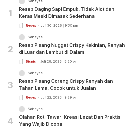
Sabaysa
Resep Daging Sapi Empuk, Tidak Alot dan
1
Keras Meski Dimasak Sederhana
Resep
Juli 30, 2026 | 9:30 pm
Sabaysa
Resep Pisang Nugget Crispy Kekinian, Renyah
2
di Luar dan Lembut di Dalam
Bisnis
Juli 26, 2026 | 8:20 pm
Sabaysa
Resep Pisang Goreng Crispy Renyah dan
3
Tahan Lama, Cocok untuk Jualan
Resep
Juli 22, 2026 | 9:29 pm
Sabaysa
Olahan Roti Tawar: Kreasi Lezat Dan Praktis
4
Yang Wajib Dicoba