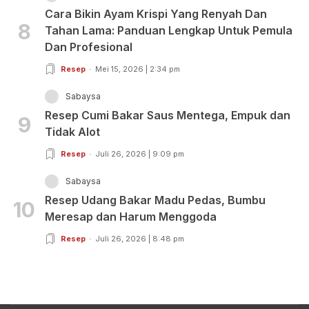
Cara Bikin Ayam Krispi Yang Renyah Dan
8
Tahan Lama: Panduan Lengkap Untuk Pemula
Dan Profesional
Resep
Mei 15, 2026 | 2:34 pm
Sabaysa
Resep Cumi Bakar Saus Mentega, Empuk dan
9
Tidak Alot
Resep
Juli 26, 2026 | 9:09 pm
Sabaysa
Resep Udang Bakar Madu Pedas, Bumbu
10
Meresap dan Harum Menggoda
Resep
Juli 26, 2026 | 8:48 pm