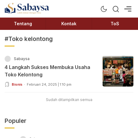
Sabaysa
Lebih Dekat Dengan Ilmu
Tentang
Kontak
ToS
#Toko kelontong
Sabaysa
4 Langkah Sukses Membuka Usaha
Toko Kelontong
Bisnis
Februari 24, 2025 | 1:10 pm
Sudah ditampilkan semua
Populer