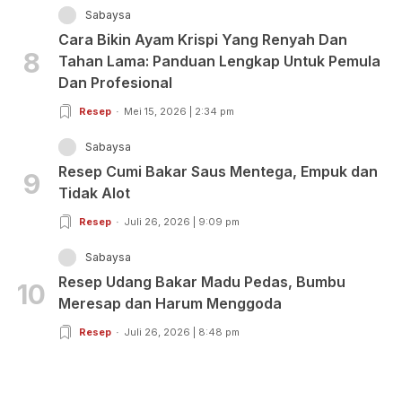
Sabaysa
Cara Bikin Ayam Krispi Yang Renyah Dan
8
Tahan Lama: Panduan Lengkap Untuk Pemula
Dan Profesional
Resep
Mei 15, 2026 | 2:34 pm
Sabaysa
Resep Cumi Bakar Saus Mentega, Empuk dan
9
Tidak Alot
Resep
Juli 26, 2026 | 9:09 pm
Sabaysa
Resep Udang Bakar Madu Pedas, Bumbu
10
Meresap dan Harum Menggoda
Resep
Juli 26, 2026 | 8:48 pm