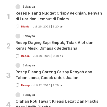
Sabaysa
Resep Pisang Nugget Crispy Kekinian, Renyah
1
di Luar dan Lembut di Dalam
Bisnis
Juli 26, 2026 | 8:20 pm
Sabaysa
Resep Daging Sapi Empuk, Tidak Alot dan
2
Keras Meski Dimasak Sederhana
Resep
Juli 30, 2026 | 9:30 pm
Sabaysa
Resep Pisang Goreng Crispy Renyah dan
3
Tahan Lama, Cocok untuk Jualan
Resep
Juli 22, 2026 | 9:29 pm
Sabaysa
Olahan Roti Tawar: Kreasi Lezat Dan Praktis
4
Yang Wajib Dicoba