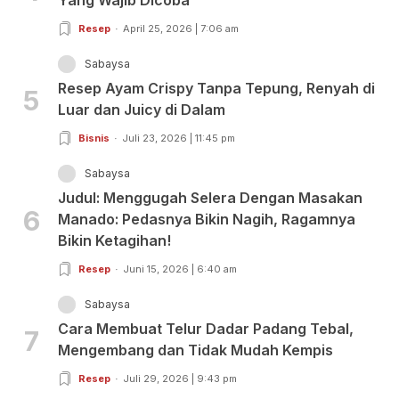
Resep
April 25, 2026 | 7:06 am
Sabaysa
Resep Ayam Crispy Tanpa Tepung, Renyah di
5
Luar dan Juicy di Dalam
Bisnis
Juli 23, 2026 | 11:45 pm
Sabaysa
Judul: Menggugah Selera Dengan Masakan
6
Manado: Pedasnya Bikin Nagih, Ragamnya
Bikin Ketagihan!
Resep
Juni 15, 2026 | 6:40 am
Sabaysa
Cara Membuat Telur Dadar Padang Tebal,
7
Mengembang dan Tidak Mudah Kempis
Resep
Juli 29, 2026 | 9:43 pm