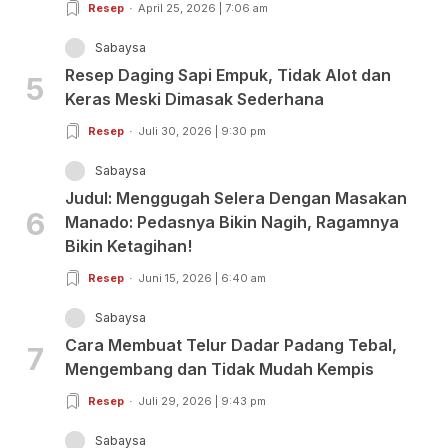
Resep
April 25, 2026 | 7:06 am
Sabaysa
Resep Daging Sapi Empuk, Tidak Alot dan
5
Keras Meski Dimasak Sederhana
Resep
Juli 30, 2026 | 9:30 pm
Sabaysa
Judul: Menggugah Selera Dengan Masakan
6
Manado: Pedasnya Bikin Nagih, Ragamnya
Bikin Ketagihan!
Resep
Juni 15, 2026 | 6:40 am
Sabaysa
Cara Membuat Telur Dadar Padang Tebal,
7
Mengembang dan Tidak Mudah Kempis
Resep
Juli 29, 2026 | 9:43 pm
Sabaysa