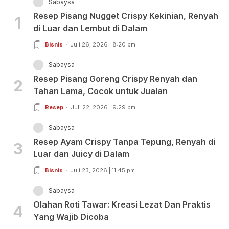
Sabaysa
Resep Pisang Nugget Crispy Kekinian, Renyah
1
di Luar dan Lembut di Dalam
Bisnis
Juli 26, 2026 | 8:20 pm
Sabaysa
Resep Pisang Goreng Crispy Renyah dan
2
Tahan Lama, Cocok untuk Jualan
Resep
Juli 22, 2026 | 9:29 pm
Sabaysa
Resep Ayam Crispy Tanpa Tepung, Renyah di
3
Luar dan Juicy di Dalam
Bisnis
Juli 23, 2026 | 11:45 pm
Sabaysa
Olahan Roti Tawar: Kreasi Lezat Dan Praktis
4
Yang Wajib Dicoba