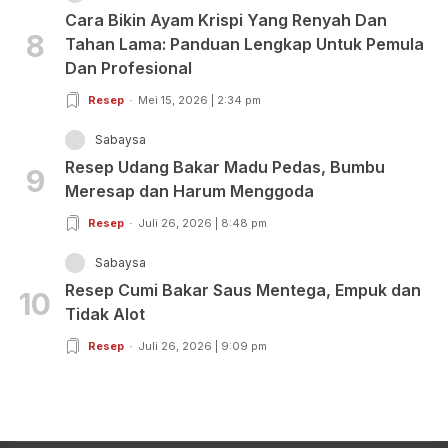
Cara Bikin Ayam Krispi Yang Renyah Dan
8
Tahan Lama: Panduan Lengkap Untuk Pemula
Dan Profesional
Resep
Mei 15, 2026 | 2:34 pm
Sabaysa
Resep Udang Bakar Madu Pedas, Bumbu
9
Meresap dan Harum Menggoda
Resep
Juli 26, 2026 | 8:48 pm
Sabaysa
Resep Cumi Bakar Saus Mentega, Empuk dan
10
Tidak Alot
Resep
Juli 26, 2026 | 9:09 pm