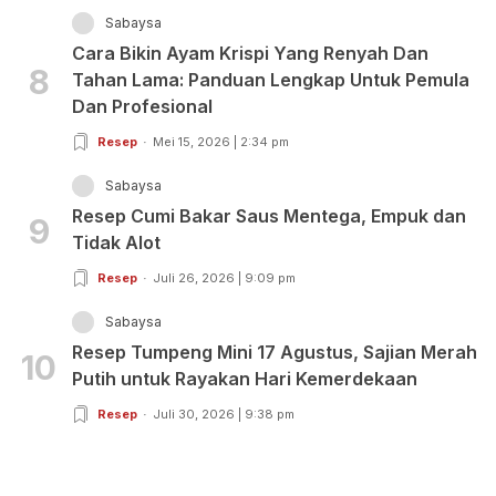
Sabaysa
Cara Bikin Ayam Krispi Yang Renyah Dan
8
Tahan Lama: Panduan Lengkap Untuk Pemula
Dan Profesional
Resep
Mei 15, 2026 | 2:34 pm
Sabaysa
Resep Cumi Bakar Saus Mentega, Empuk dan
9
Tidak Alot
Resep
Juli 26, 2026 | 9:09 pm
Sabaysa
Resep Tumpeng Mini 17 Agustus, Sajian Merah
10
Putih untuk Rayakan Hari Kemerdekaan
Resep
Juli 30, 2026 | 9:38 pm