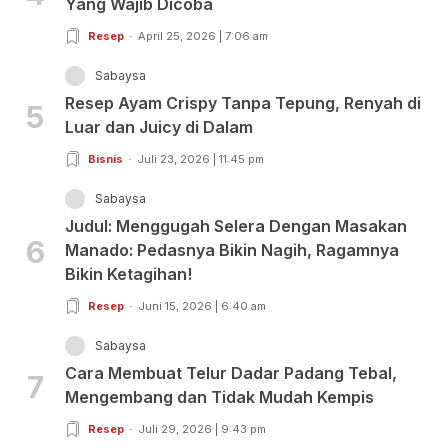
Yang Wajib Dicoba
Resep
April 25, 2026 | 7:06 am
Sabaysa
Resep Ayam Crispy Tanpa Tepung, Renyah di
5
Luar dan Juicy di Dalam
Bisnis
Juli 23, 2026 | 11:45 pm
Sabaysa
Judul: Menggugah Selera Dengan Masakan
6
Manado: Pedasnya Bikin Nagih, Ragamnya
Bikin Ketagihan!
Resep
Juni 15, 2026 | 6:40 am
Sabaysa
Cara Membuat Telur Dadar Padang Tebal,
7
Mengembang dan Tidak Mudah Kempis
Resep
Juli 29, 2026 | 9:43 pm