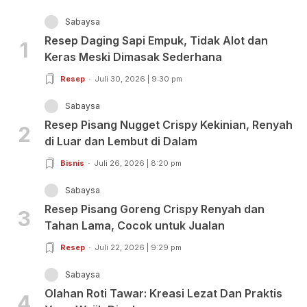
Sabaysa
Resep Daging Sapi Empuk, Tidak Alot dan
1
Keras Meski Dimasak Sederhana
Resep
Juli 30, 2026 | 9:30 pm
Sabaysa
Resep Pisang Nugget Crispy Kekinian, Renyah
2
di Luar dan Lembut di Dalam
Bisnis
Juli 26, 2026 | 8:20 pm
Sabaysa
Resep Pisang Goreng Crispy Renyah dan
3
Tahan Lama, Cocok untuk Jualan
Resep
Juli 22, 2026 | 9:29 pm
Sabaysa
Olahan Roti Tawar: Kreasi Lezat Dan Praktis
4