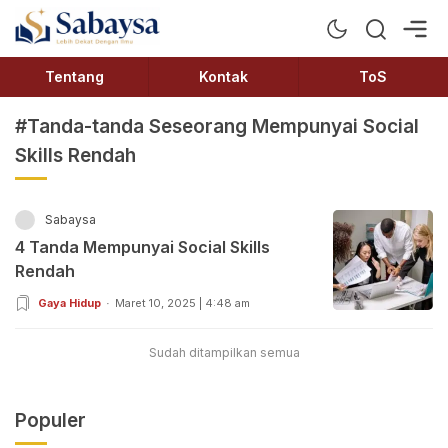
Sabaysa
Lebih Dekat Dengan Ilmu
Tentang
Kontak
ToS
#Tanda-tanda Seseorang Mempunyai Social
Skills Rendah
Sabaysa
4 Tanda Mempunyai Social Skills
Rendah
Gaya Hidup
Maret 10, 2025 | 4:48 am
Sudah ditampilkan semua
Populer