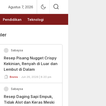
Agustus 7, 2026
Pendidikan
Teknologi
ler
Sabaysa
Resep Pisang Nugget Crispy
Kekinian, Renyah di Luar dan
Lembut di Dalam
Bisnis
Juli 26, 2026 | 8:20 pm
Sabaysa
Resep Daging Sapi Empuk,
Tidak Alot dan Keras Meski