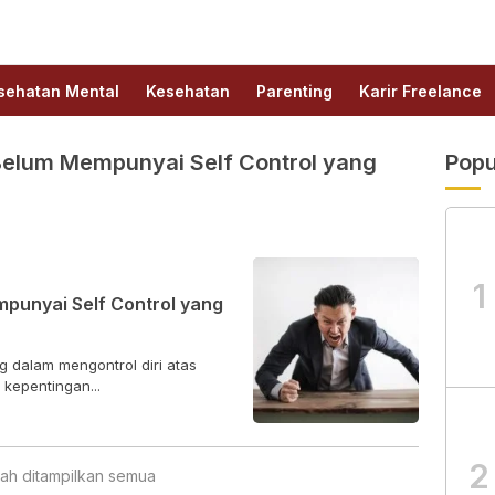
sehatan Mental
Kesehatan
Parenting
Karir Freelance
elum Mempunyai Self Control yang
Popu
1
punyai Self Control yang
 dalam mengontrol diri atas
kepentingan...
2
ah ditampilkan semua