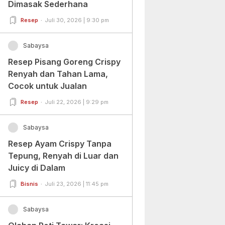
Dimasak Sederhana
Resep
Juli 30, 2026 | 9:30 pm
Sabaysa
Resep Pisang Goreng Crispy
Renyah dan Tahan Lama,
Cocok untuk Jualan
Resep
Juli 22, 2026 | 9:29 pm
Sabaysa
Resep Ayam Crispy Tanpa
Tepung, Renyah di Luar dan
Juicy di Dalam
Bisnis
Juli 23, 2026 | 11:45 pm
Sabaysa