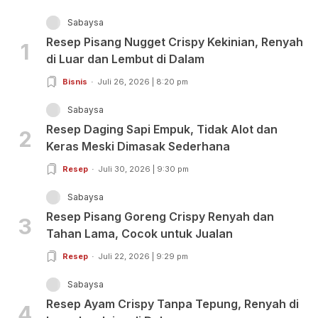
Sabaysa
Resep Pisang Nugget Crispy Kekinian, Renyah
1
di Luar dan Lembut di Dalam
Bisnis
Juli 26, 2026 | 8:20 pm
Sabaysa
Resep Daging Sapi Empuk, Tidak Alot dan
2
Keras Meski Dimasak Sederhana
Resep
Juli 30, 2026 | 9:30 pm
Sabaysa
Resep Pisang Goreng Crispy Renyah dan
3
Tahan Lama, Cocok untuk Jualan
Resep
Juli 22, 2026 | 9:29 pm
Sabaysa
Resep Ayam Crispy Tanpa Tepung, Renyah di
4