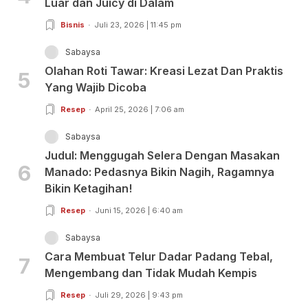
Luar dan Juicy di Dalam
Bisnis
Juli 23, 2026 | 11:45 pm
Sabaysa
Olahan Roti Tawar: Kreasi Lezat Dan Praktis
5
Yang Wajib Dicoba
Resep
April 25, 2026 | 7:06 am
Sabaysa
Judul: Menggugah Selera Dengan Masakan
6
Manado: Pedasnya Bikin Nagih, Ragamnya
Bikin Ketagihan!
Resep
Juni 15, 2026 | 6:40 am
Sabaysa
Cara Membuat Telur Dadar Padang Tebal,
7
Mengembang dan Tidak Mudah Kempis
Resep
Juli 29, 2026 | 9:43 pm