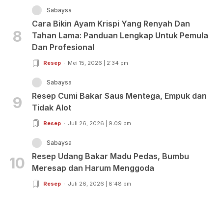
Sabaysa
Cara Bikin Ayam Krispi Yang Renyah Dan
8
Tahan Lama: Panduan Lengkap Untuk Pemula
Dan Profesional
Resep
Mei 15, 2026 | 2:34 pm
Sabaysa
Resep Cumi Bakar Saus Mentega, Empuk dan
9
Tidak Alot
Resep
Juli 26, 2026 | 9:09 pm
Sabaysa
Resep Udang Bakar Madu Pedas, Bumbu
10
Meresap dan Harum Menggoda
Resep
Juli 26, 2026 | 8:48 pm