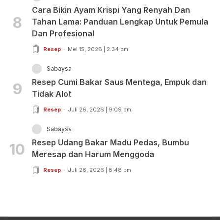
Cara Bikin Ayam Krispi Yang Renyah Dan
8
Tahan Lama: Panduan Lengkap Untuk Pemula
Dan Profesional
Resep
Mei 15, 2026 | 2:34 pm
Sabaysa
Resep Cumi Bakar Saus Mentega, Empuk dan
9
Tidak Alot
Resep
Juli 26, 2026 | 9:09 pm
Sabaysa
Resep Udang Bakar Madu Pedas, Bumbu
10
Meresap dan Harum Menggoda
Resep
Juli 26, 2026 | 8:48 pm