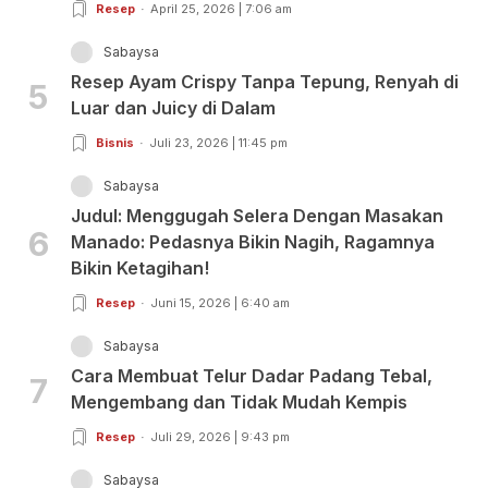
Resep
April 25, 2026 | 7:06 am
Sabaysa
Resep Ayam Crispy Tanpa Tepung, Renyah di
5
Luar dan Juicy di Dalam
Bisnis
Juli 23, 2026 | 11:45 pm
Sabaysa
Judul: Menggugah Selera Dengan Masakan
6
Manado: Pedasnya Bikin Nagih, Ragamnya
Bikin Ketagihan!
Resep
Juni 15, 2026 | 6:40 am
Sabaysa
Cara Membuat Telur Dadar Padang Tebal,
7
Mengembang dan Tidak Mudah Kempis
Resep
Juli 29, 2026 | 9:43 pm
Sabaysa