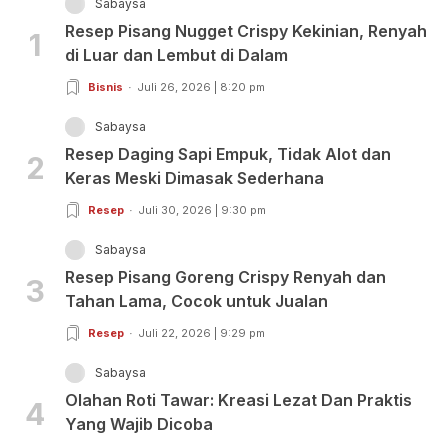
Sabaysa
Resep Pisang Nugget Crispy Kekinian, Renyah
1
di Luar dan Lembut di Dalam
Bisnis
Juli 26, 2026 | 8:20 pm
Sabaysa
Resep Daging Sapi Empuk, Tidak Alot dan
2
Keras Meski Dimasak Sederhana
Resep
Juli 30, 2026 | 9:30 pm
Sabaysa
Resep Pisang Goreng Crispy Renyah dan
3
Tahan Lama, Cocok untuk Jualan
Resep
Juli 22, 2026 | 9:29 pm
Sabaysa
Olahan Roti Tawar: Kreasi Lezat Dan Praktis
4
Yang Wajib Dicoba