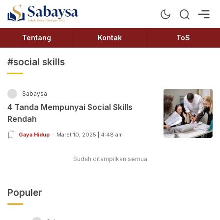
Sabaysa
Lebih Dekat Dengan Ilmu
Tentang
Kontak
ToS
#social skills
Sabaysa
4 Tanda Mempunyai Social Skills
Rendah
Gaya Hidup
Maret 10, 2025 | 4:48 am
Sudah ditampilkan semua
Populer