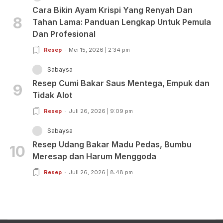
Cara Bikin Ayam Krispi Yang Renyah Dan
8
Tahan Lama: Panduan Lengkap Untuk Pemula
Dan Profesional
Resep
Mei 15, 2026 | 2:34 pm
Sabaysa
Resep Cumi Bakar Saus Mentega, Empuk dan
9
Tidak Alot
Resep
Juli 26, 2026 | 9:09 pm
Sabaysa
Resep Udang Bakar Madu Pedas, Bumbu
10
Meresap dan Harum Menggoda
Resep
Juli 26, 2026 | 8:48 pm