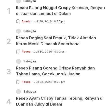
Sabaysa
Resep Pisang Nugget Crispy Kekinian, Renyah
1
di Luar dan Lembut di Dalam
Bisnis
Juli 26, 2026 | 8:20 pm
Sabaysa
Resep Daging Sapi Empuk, Tidak Alot dan
2
Keras Meski Dimasak Sederhana
Resep
Juli 30, 2026 | 9:30 pm
Sabaysa
Resep Pisang Goreng Crispy Renyah dan
3
Tahan Lama, Cocok untuk Jualan
Resep
Juli 22, 2026 | 9:29 pm
Sabaysa
Resep Ayam Crispy Tanpa Tepung, Renyah di
4
Luar dan Juicy di Dalam