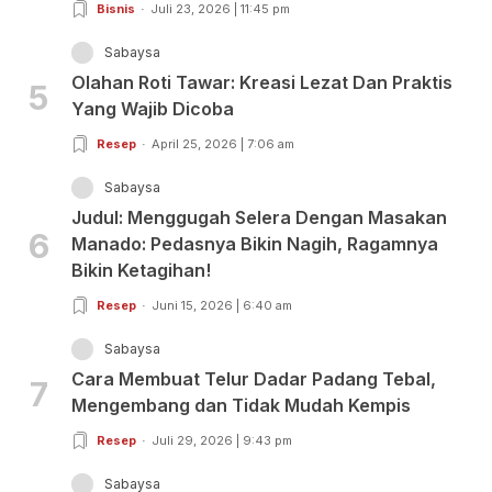
Bisnis
Juli 23, 2026 | 11:45 pm
Sabaysa
Olahan Roti Tawar: Kreasi Lezat Dan Praktis
5
Yang Wajib Dicoba
Resep
April 25, 2026 | 7:06 am
Sabaysa
Judul: Menggugah Selera Dengan Masakan
6
Manado: Pedasnya Bikin Nagih, Ragamnya
Bikin Ketagihan!
Resep
Juni 15, 2026 | 6:40 am
Sabaysa
Cara Membuat Telur Dadar Padang Tebal,
7
Mengembang dan Tidak Mudah Kempis
Resep
Juli 29, 2026 | 9:43 pm
Sabaysa