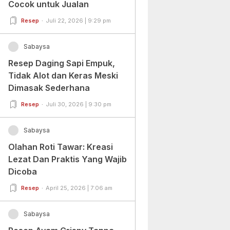
Cocok untuk Jualan
Resep
Juli 22, 2026 | 9:29 pm
Sabaysa
Resep Daging Sapi Empuk,
Tidak Alot dan Keras Meski
Dimasak Sederhana
Resep
Juli 30, 2026 | 9:30 pm
Sabaysa
Olahan Roti Tawar: Kreasi
Lezat Dan Praktis Yang Wajib
Dicoba
Resep
April 25, 2026 | 7:06 am
Sabaysa