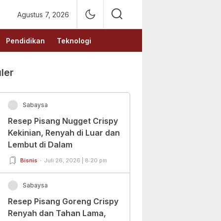
Agustus 7, 2026
Pendidikan
Teknologi
ler
Sabaysa
Resep Pisang Nugget Crispy
Kekinian, Renyah di Luar dan
Lembut di Dalam
Bisnis
Juli 26, 2026 | 8:20 pm
Sabaysa
Resep Pisang Goreng Crispy
Renyah dan Tahan Lama,