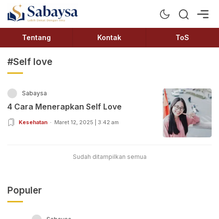
Sabaysa
Lebih Dekat Dengan Ilmu
Tentang
Kontak
ToS
#Self love
Sabaysa
4 Cara Menerapkan Self Love
Kesehatan
Maret 12, 2025 | 3:42 am
Sudah ditampilkan semua
Populer