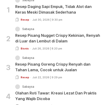
Sabaysa
Resep Daging Sapi Empuk, Tidak Alot dan
1
Keras Meski Dimasak Sederhana
Resep
Juli 30, 2026 | 9:30 pm
Sabaysa
Resep Pisang Nugget Crispy Kekinian, Renyah
2
di Luar dan Lembut di Dalam
Bisnis
Juli 26, 2026 | 8:20 pm
Sabaysa
Resep Pisang Goreng Crispy Renyah dan
3
Tahan Lama, Cocok untuk Jualan
Resep
Juli 22, 2026 | 9:29 pm
Sabaysa
Olahan Roti Tawar: Kreasi Lezat Dan Praktis
4
Yang Wajib Dicoba