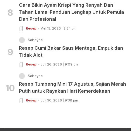
Cara Bikin Ayam Krispi Yang Renyah Dan
8
Tahan Lama: Panduan Lengkap Untuk Pemula
Dan Profesional
Resep
Mei 15, 2026 | 2:34 pm
Sabaysa
Resep Cumi Bakar Saus Mentega, Empuk dan
9
Tidak Alot
Resep
Juli 26, 2026 | 9:09 pm
Sabaysa
Resep Tumpeng Mini 17 Agustus, Sajian Merah
10
Putih untuk Rayakan Hari Kemerdekaan
Resep
Juli 30, 2026 | 9:38 pm