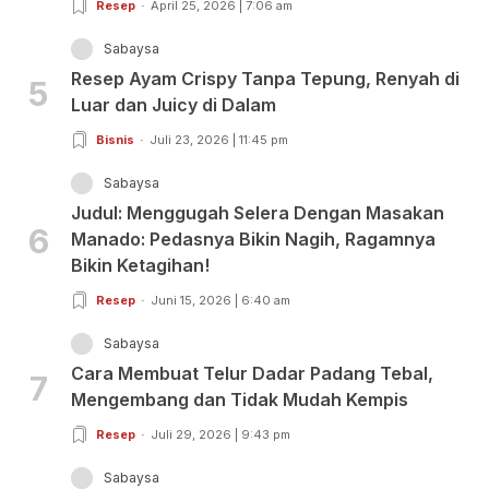
Resep
April 25, 2026 | 7:06 am
Sabaysa
Resep Ayam Crispy Tanpa Tepung, Renyah di
5
Luar dan Juicy di Dalam
Bisnis
Juli 23, 2026 | 11:45 pm
Sabaysa
Judul: Menggugah Selera Dengan Masakan
6
Manado: Pedasnya Bikin Nagih, Ragamnya
Bikin Ketagihan!
Resep
Juni 15, 2026 | 6:40 am
Sabaysa
Cara Membuat Telur Dadar Padang Tebal,
7
Mengembang dan Tidak Mudah Kempis
Resep
Juli 29, 2026 | 9:43 pm
Sabaysa