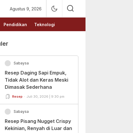
Agustus 9, 2026
Pendidikan
Teknologi
ler
Sabaysa
Resep Daging Sapi Empuk,
Tidak Alot dan Keras Meski
Dimasak Sederhana
Resep
Juli 30, 2026 | 9:30 pm
Sabaysa
Resep Pisang Nugget Crispy
Kekinian, Renyah di Luar dan