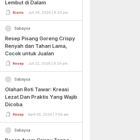
Lembut di Dalam
Bisnis
Juli 26, 2026 | 8:20 pm
Sabaysa
Resep Pisang Goreng Crispy
Renyah dan Tahan Lama,
Cocok untuk Jualan
Resep
Juli 22, 2026 | 9:29 pm
Sabaysa
Olahan Roti Tawar: Kreasi
Lezat Dan Praktis Yang Wajib
Dicoba
Resep
April 25, 2026 | 7:06 am
Sabaysa