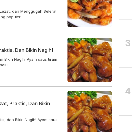
 Lezat, dan Menggugah Selera!
ng populer...
3
aktis, Dan Bikin Nagih!
an Bikin Nagih! Ayam saus tiram
alu...
4
at, Praktis, Dan Bikin
tis, dan Bikin Nagih! Ayam saus
.