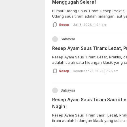
Menggugah Selera!
Bumbu Udang Saus Tiram: Resep Praktis,
Udang saus tiram adalah hidangan laut ya
Resep
Juli 8, 2026 | 1:24 pm
Sabaysa
Resep Ayam Saus Tiram: Lezat, Pr
Resep Ayam Saus Tiram: Lezat, Praktis, d
adalah salah satu hidangan klasik yang sel
Resep
Desember 23, 2025 | 7:28 pm
Sabaysa
Resep Ayam Saus Tiram Saori: Lez
Nagih!
Resep Ayam Saus Tiram Saori: Lezat, Prak
tiram adalah hidangan klasik yang selalu..