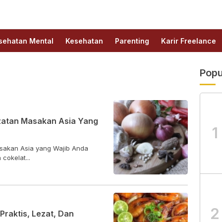
sehatan Mental
Kesehatan
Parenting
Karir Freelance
Popu
zatan Masakan Asia Yang
1
sakan Asia yang Wajib Anda
cokelat...
2
raktis, Lezat, Dan