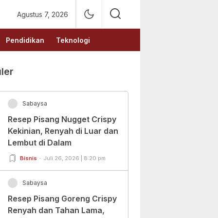
Agustus 7, 2026
Pendidikan
Teknologi
ler
Sabaysa
Resep Pisang Nugget Crispy
Kekinian, Renyah di Luar dan
Lembut di Dalam
Bisnis
Juli 26, 2026 | 8:20 pm
Sabaysa
Resep Pisang Goreng Crispy
Renyah dan Tahan Lama,