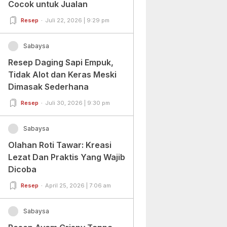
Cocok untuk Jualan
Resep
Juli 22, 2026 | 9:29 pm
Sabaysa
Resep Daging Sapi Empuk,
Tidak Alot dan Keras Meski
Dimasak Sederhana
Resep
Juli 30, 2026 | 9:30 pm
Sabaysa
Olahan Roti Tawar: Kreasi
Lezat Dan Praktis Yang Wajib
Dicoba
Resep
April 25, 2026 | 7:06 am
Sabaysa