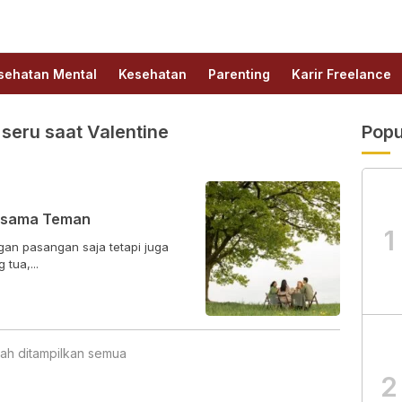
sehatan Mental
Kesehatan
Parenting
Karir Freelance
seru saat Valentine
Popu
ersama Teman
1
gan pasangan saja tetapi juga
tua,...
ah ditampilkan semua
2