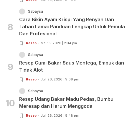
Sabaysa
Cara Bikin Ayam Krispi Yang Renyah Dan
8
Tahan Lama: Panduan Lengkap Untuk Pemula
Dan Profesional
Resep
Mei 15, 2026 | 2:34 pm
Sabaysa
Resep Cumi Bakar Saus Mentega, Empuk dan
9
Tidak Alot
Resep
Juli 26, 2026 | 9:09 pm
Sabaysa
Resep Udang Bakar Madu Pedas, Bumbu
10
Meresap dan Harum Menggoda
Resep
Juli 26, 2026 | 8:48 pm