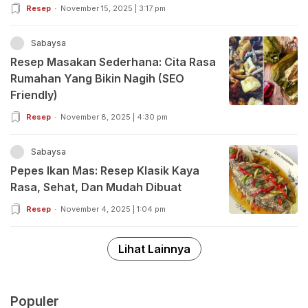
Resep
November 15, 2025 | 3:17 pm
Sabaysa
Resep Masakan Sederhana: Cita Rasa
Rumahan Yang Bikin Nagih (SEO
Friendly)
Resep
November 8, 2025 | 4:30 pm
Sabaysa
Pepes Ikan Mas: Resep Klasik Kaya
Rasa, Sehat, Dan Mudah Dibuat
Resep
November 4, 2025 | 1:04 pm
Lihat Lainnya
Populer