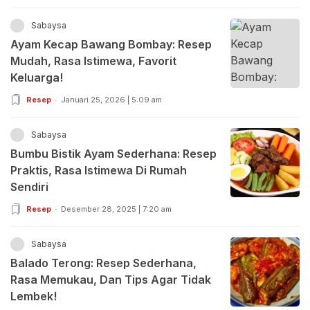
Sabaysa
Ayam Kecap Bawang Bombay: Resep
Mudah, Rasa Istimewa, Favorit
Keluarga!
Resep
Januari 25, 2026 | 5:09 am
Sabaysa
Bumbu Bistik Ayam Sederhana: Resep
Praktis, Rasa Istimewa Di Rumah
Sendiri
Resep
Desember 28, 2025 | 7:20 am
Sabaysa
Balado Terong: Resep Sederhana,
Rasa Memukau, Dan Tips Agar Tidak
Lembek!