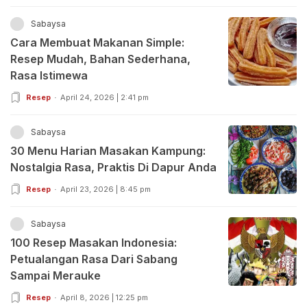
Sabaysa
Cara Membuat Makanan Simple:
Resep Mudah, Bahan Sederhana,
Rasa Istimewa
Resep
April 24, 2026 | 2:41 pm
Sabaysa
30 Menu Harian Masakan Kampung:
Nostalgia Rasa, Praktis Di Dapur Anda
Resep
April 23, 2026 | 8:45 pm
Sabaysa
100 Resep Masakan Indonesia:
Petualangan Rasa Dari Sabang
Sampai Merauke
Resep
April 8, 2026 | 12:25 pm