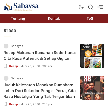
Sabaysa
Lebih Dekat Dengan Ilmu
Tentang
Kontak
ToS
#rasa
Sabaysa
Resep Makanan Rumahan Sederhana:
Cita Rasa Autentik di Setiap Gigitan
Resep
Juni 28, 2026 | 1:05 am
Sabaysa
Judul: Kelezatan Masakan Rumahan:
Lebih Dari Sekedar Pengisi Perut, Cita
Rasa Nostalgia Yang Tak Tergantikan
Resep
Juni 20, 2026 | 1:53 pm