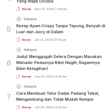
Yang Wajib Dicoba
Resep
April 25, 2026 | 7:06 am
Sabaysa
Resep Ayam Crispy Tanpa Tepung, Renyah di
5
Luar dan Juicy di Dalam
Bisnis
Juli 23, 2026 | 11:45 pm
Sabaysa
Judul: Menggugah Selera Dengan Masakan
6
Manado: Pedasnya Bikin Nagih, Ragamnya
Bikin Ketagihan!
Resep
Juni 15, 2026 | 6:40 am
Sabaysa
Cara Membuat Telur Dadar Padang Tebal,
7
Mengembang dan Tidak Mudah Kempis
Resep
Juli 29, 2026 | 9:43 pm