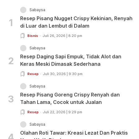
Sabaysa
Resep Pisang Nugget Crispy Kekinian, Renyah
1
di Luar dan Lembut di Dalam
Bisnis
Juli 26, 2026 | 8:20 pm
Sabaysa
Resep Daging Sapi Empuk, Tidak Alot dan
2
Keras Meski Dimasak Sederhana
Resep
Juli 30, 2026 | 9:30 pm
Sabaysa
Resep Pisang Goreng Crispy Renyah dan
3
Tahan Lama, Cocok untuk Jualan
Resep
Juli 22, 2026 | 9:29 pm
Sabaysa
Olahan Roti Tawar: Kreasi Lezat Dan Praktis
4