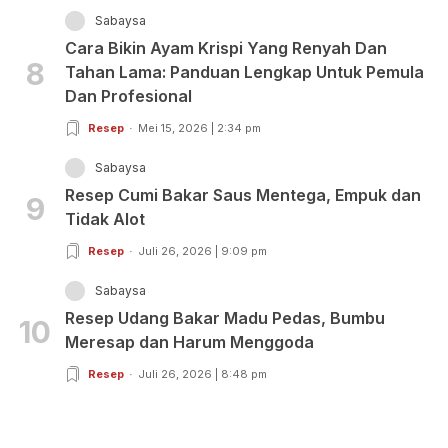
Sabaysa
Cara Bikin Ayam Krispi Yang Renyah Dan
8
Tahan Lama: Panduan Lengkap Untuk Pemula
Dan Profesional
Resep
Mei 15, 2026 | 2:34 pm
Sabaysa
Resep Cumi Bakar Saus Mentega, Empuk dan
9
Tidak Alot
Resep
Juli 26, 2026 | 9:09 pm
Sabaysa
Resep Udang Bakar Madu Pedas, Bumbu
10
Meresap dan Harum Menggoda
Resep
Juli 26, 2026 | 8:48 pm