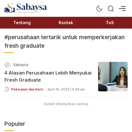
Sabaysa
Lebih Dekat Dengan Ilmu
Tentang
Kontak
ToS
#perusahaan tertarik untuk memperkerjakan
fresh graduate
Sabaysa
4 Alasan Perusahaan Lebih Menyukai
Fresh Graduate
Pekerjaan dan Karir
April 10, 2025 | 5:58 am
Sudah ditampilkan semua
Populer