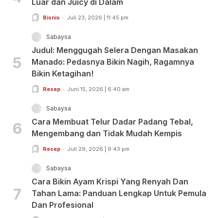
Luar dan Juicy di Dalam
Bisnis
Juli 23, 2026 | 11:45 pm
Sabaysa
Judul: Menggugah Selera Dengan Masakan
5
Manado: Pedasnya Bikin Nagih, Ragamnya
Bikin Ketagihan!
Resep
Juni 15, 2026 | 6:40 am
Sabaysa
Cara Membuat Telur Dadar Padang Tebal,
6
Mengembang dan Tidak Mudah Kempis
Resep
Juli 29, 2026 | 9:43 pm
Sabaysa
Cara Bikin Ayam Krispi Yang Renyah Dan
7
Tahan Lama: Panduan Lengkap Untuk Pemula
Dan Profesional