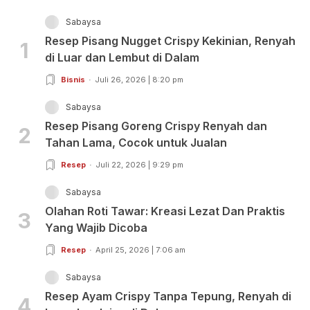
Sabaysa
Resep Pisang Nugget Crispy Kekinian, Renyah
1
di Luar dan Lembut di Dalam
Bisnis
Juli 26, 2026 | 8:20 pm
Sabaysa
Resep Pisang Goreng Crispy Renyah dan
2
Tahan Lama, Cocok untuk Jualan
Resep
Juli 22, 2026 | 9:29 pm
Sabaysa
Olahan Roti Tawar: Kreasi Lezat Dan Praktis
3
Yang Wajib Dicoba
Resep
April 25, 2026 | 7:06 am
Sabaysa
Resep Ayam Crispy Tanpa Tepung, Renyah di
4