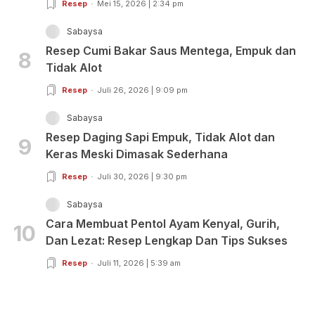
Resep
Mei 15, 2026 | 2:34 pm
Sabaysa
Resep Cumi Bakar Saus Mentega, Empuk dan
8
Tidak Alot
Resep
Juli 26, 2026 | 9:09 pm
Sabaysa
Resep Daging Sapi Empuk, Tidak Alot dan
9
Keras Meski Dimasak Sederhana
Resep
Juli 30, 2026 | 9:30 pm
Sabaysa
Cara Membuat Pentol Ayam Kenyal, Gurih,
10
Dan Lezat: Resep Lengkap Dan Tips Sukses
Resep
Juli 11, 2026 | 5:39 am