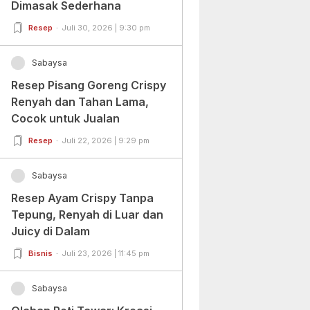
Dimasak Sederhana
Resep
Juli 30, 2026 | 9:30 pm
Sabaysa
Resep Pisang Goreng Crispy
Renyah dan Tahan Lama,
Cocok untuk Jualan
Resep
Juli 22, 2026 | 9:29 pm
Sabaysa
Resep Ayam Crispy Tanpa
Tepung, Renyah di Luar dan
Juicy di Dalam
Bisnis
Juli 23, 2026 | 11:45 pm
Sabaysa