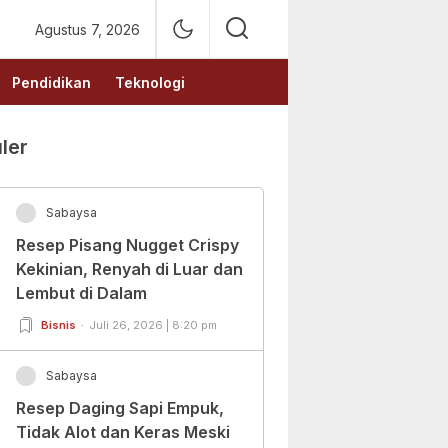
Agustus 7, 2026
Pendidikan
Teknologi
ler
Sabaysa
Resep Pisang Nugget Crispy
Kekinian, Renyah di Luar dan
Lembut di Dalam
Bisnis
Juli 26, 2026 | 8:20 pm
Sabaysa
Resep Daging Sapi Empuk,
Tidak Alot dan Keras Meski