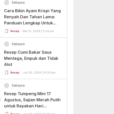
Sabaysa
Cara Bikin Ayam Krispi Yang
Renyah Dan Tahan Lama:
Panduan Lengkap Untuk
Pemula Dan Profesional
Resep
Mei 15, 2026 | 2:34 pm
Sabaysa
Resep Cumi Bakar Saus
Mentega, Empuk dan Tidak
Alot
Resep
Juli 26, 2026 | 9:09 pm
Sabaysa
Resep Tumpeng Mini 17
0
Agustus, Sajian Merah Putih
untuk Rayakan Hari
Kemerdekaan
Resep
Juli 30, 2026 | 9:38 pm