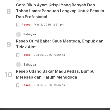
Cara Bikin Ayam Krispi Yang Renyah Dan
8
Tahan Lama: Panduan Lengkap Untuk Pemula
Dan Profesional
Resep
Mei 15, 2026 | 2:34 pm
Sabaysa
Resep Cumi Bakar Saus Mentega, Empuk dan
9
Tidak Alot
Resep
Juli 26, 2026 | 9:09 pm
Sabaysa
Resep Udang Bakar Madu Pedas, Bumbu
10
Meresap dan Harum Menggoda
Resep
Juli 26, 2026 | 8:48 pm