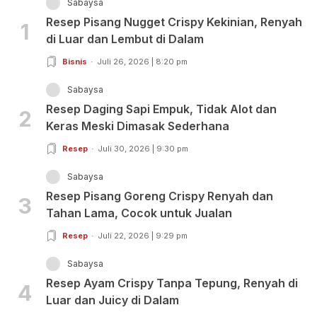
Sabaysa
Resep Pisang Nugget Crispy Kekinian, Renyah
1
di Luar dan Lembut di Dalam
Bisnis
Juli 26, 2026 | 8:20 pm
Sabaysa
Resep Daging Sapi Empuk, Tidak Alot dan
2
Keras Meski Dimasak Sederhana
Resep
Juli 30, 2026 | 9:30 pm
Sabaysa
Resep Pisang Goreng Crispy Renyah dan
3
Tahan Lama, Cocok untuk Jualan
Resep
Juli 22, 2026 | 9:29 pm
Sabaysa
Resep Ayam Crispy Tanpa Tepung, Renyah di
4
Luar dan Juicy di Dalam