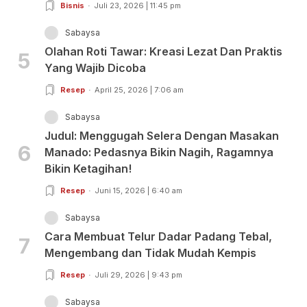
Bisnis
Juli 23, 2026 | 11:45 pm
Sabaysa
Olahan Roti Tawar: Kreasi Lezat Dan Praktis
5
Yang Wajib Dicoba
Resep
April 25, 2026 | 7:06 am
Sabaysa
Judul: Menggugah Selera Dengan Masakan
6
Manado: Pedasnya Bikin Nagih, Ragamnya
Bikin Ketagihan!
Resep
Juni 15, 2026 | 6:40 am
Sabaysa
Cara Membuat Telur Dadar Padang Tebal,
7
Mengembang dan Tidak Mudah Kempis
Resep
Juli 29, 2026 | 9:43 pm
Sabaysa