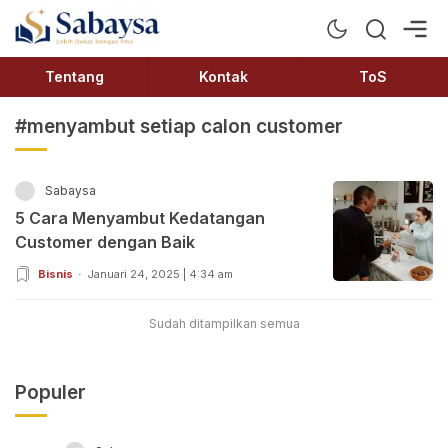
Sabaysa
Lebih Dekat Dengan Ilmu
Tentang
Kontak
ToS
#menyambut setiap calon customer
Sabaysa
5 Cara Menyambut Kedatangan
Customer dengan Baik
Bisnis
Januari 24, 2025 | 4:34 am
Sudah ditampilkan semua
Populer