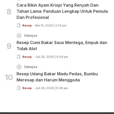
Cara Bikin Ayam Krispi Yang Renyah Dan
8
Tahan Lama: Panduan Lengkap Untuk Pemula
Dan Profesional
Resep
Mei 15, 2026 | 2:34 pm
Sabaysa
Resep Cumi Bakar Saus Mentega, Empuk dan
9
Tidak Alot
Resep
Juli 26, 2026 | 9:09 pm
Sabaysa
Resep Udang Bakar Madu Pedas, Bumbu
10
Meresap dan Harum Menggoda
Resep
Juli 26, 2026 | 8:48 pm